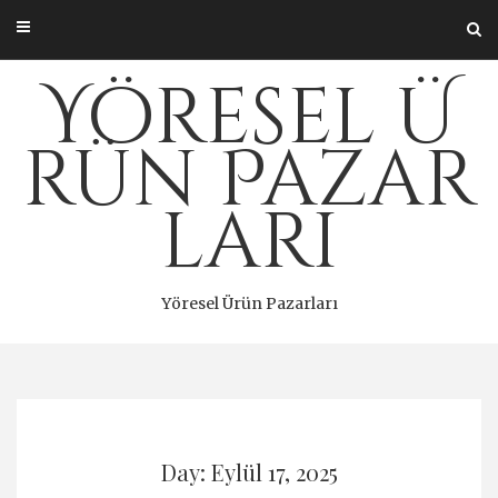
Skip
to
content
Yöresel Ü
rün Pazar
ları
Yöresel Ürün Pazarları
Day: Eylül 17, 2025