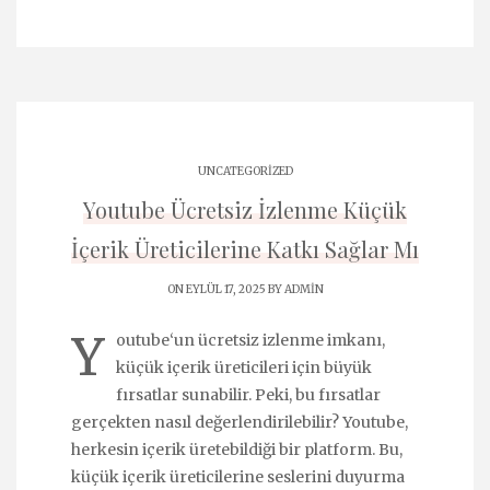
UNCATEGORIZED
Youtube Ücretsiz İzlenme Küçük
İçerik Üreticilerine Katkı Sağlar Mı
ON EYLÜL 17, 2025 BY
ADMIN
Y
outube‘un ücretsiz izlenme imkanı,
küçük içerik üreticileri için büyük
fırsatlar sunabilir. Peki, bu fırsatlar
gerçekten nasıl değerlendirilebilir? Youtube,
herkesin içerik üretebildiği bir platform. Bu,
küçük içerik üreticilerine seslerini duyurma