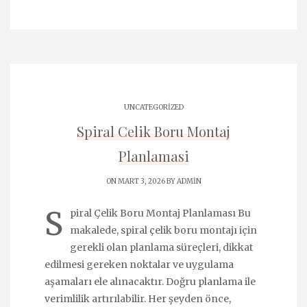
UNCATEGORIZED
Spiral Celik Boru Montaj
Planlamasi
ON MART 3, 2026 BY
ADMIN
S
piral Çelik Boru Montaj Planlaması Bu
makalede, spiral çelik boru montajı için
gerekli olan planlama süreçleri, dikkat
edilmesi gereken noktalar ve uygulama
aşamaları ele alınacaktır. Doğru planlama ile
verimlilik artırılabilir. Her şeyden önce,