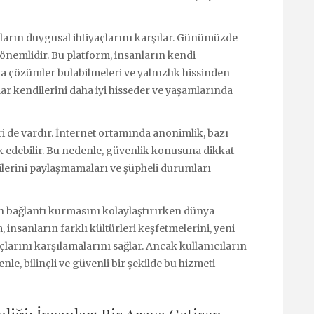
arın duygusal ihtiyaçlarını karşılar. Günümüzde
önemlidir. Bu platform, insanların kendi
a çözümler bulabilmeleri ve yalnızlık hissinden
ılar kendilerini daha iyi hisseder ve yaşamlarında
ri de vardır. İnternet ortamında anonimlik, bazı
vik edebilir. Bu nedenle, güvenlik konusuna dikkat
gilerini paylaşmamaları ve şüpheli durumları
ın bağlantı kurmasını kolaylaştırırken dünya
, insanların farklı kültürleri keşfetmelerini, yeni
çlarını karşılamalarını sağlar. Ancak kullanıcıların
le, bilinçli ve güvenli bir şekilde bu hizmeti