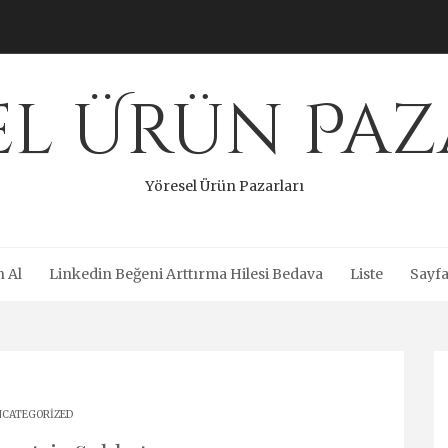
el Ürün Paz
Yöresel Ürün Pazarları
n Al
Linkedin Beğeni Arttırma Hilesi Bedava
Liste
Sayfa
CATEGORIZED