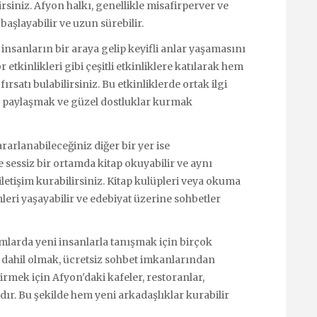
irsiniz. Afyon halkı, genellikle misafirperver ve
başlayabilir ve uzun sürebilir.
insanların bir araya gelip keyifli anlar yaşamasını
or etkinlikleri gibi çeşitli etkinliklere katılarak hem
rsatı bulabilirsiniz. Bu etkinliklerde ortak ilgi
nı paylaşmak ve güzel dostluklar kurmak
arlanabileceğiniz diğer bir yer ise
sessiz bir ortamda kitap okuyabilir ve aynı
letişim kurabilirsiniz. Kitap kulüpleri veya okuma
eri yaşayabilir ve edebiyat üzerine sohbetler
mlarda yeni insanlarla tanışmak için birçok
 dahil olmak, ücretsiz sohbet imkanlarından
irmek için Afyon'daki kafeler, restoranlar,
dır. Bu şekilde hem yeni arkadaşlıklar kurabilir