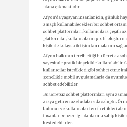
plana çıkmaktadır.
Afyon'da yaşayan insanlar için, günlük hay
amaçlı kullanabilecekleri bir sohbet ortam
sohbet platformları, kullanıcılara çeşitli ö
platformlar, kullanıcıların profil oluşturm
kişilerle kolayca iletişim kurmalarını sağlar
Afyon halkının tercih ettiği bu ücretsiz soh
sayesinde pratik bir şekilde kullanılabilir.
kullanıcılar istedikleri gibi sohbet etme im
genellikle mobil uygulamalarla da uyumludu
sohbet edebilirler.
Bu ücretsiz sohbet platformları aynı zamand
araya getiren özel odalara da sahiptir. Örne
bulunur ve kullanıcılar tercih ettikleri ala
insanlar benzer ilgi alanlarına sahip kişile
keşfedebilirler.