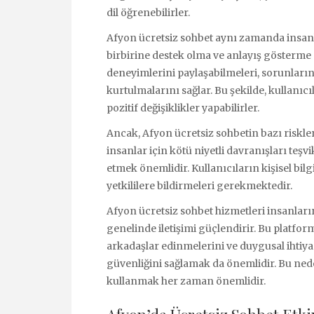
dil öğrenebilirler.
Afyon ücretsiz sohbet aynı zamanda insanl
birbirine destek olma ve anlayış gösterme 
deneyimlerini paylaşabilmeleri, sorunların
kurtulmalarını sağlar. Bu şekilde, kullanıc
pozitif değişiklikler yapabilirler.
Ancak, Afyon ücretsiz sohbetin bazı riskle
insanlar için kötü niyetli davranışları teş
etmek önemlidir. Kullanıcıların kişisel bil
yetkililere bildirmeleri gerekmektedir.
Afyon ücretsiz sohbet hizmetleri insanlar
genelinde iletişimi güçlendirir. Bu platform
arkadaşlar edinmelerini ve duygusal ihtiya
güvenliğini sağlamak da önemlidir. Bu neden
kullanmak her zaman önemlidir.