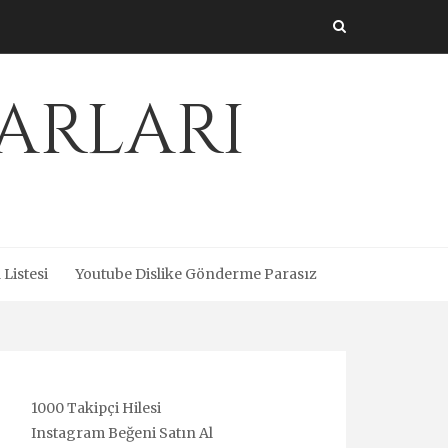
arları
 Listesi
Youtube Dislike Gönderme Parasız
1000 Takipçi Hilesi
Instagram Beğeni Satın Al