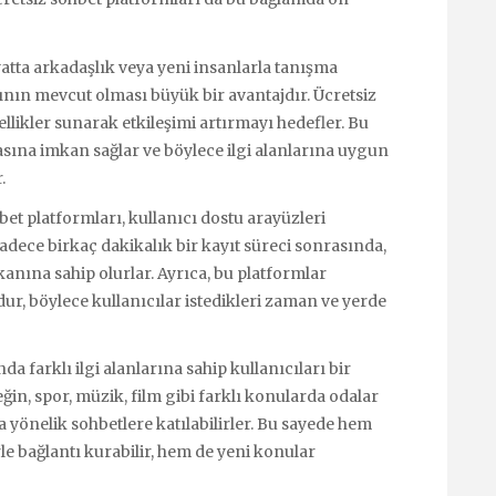
atta arkadaşlık veya yeni insanlarla tanışma
ının mevcut olması büyük bir avantajdır. Ücretsiz
zellikler sunarak etkileşimi artırmayı hedefler. Bu
asına imkan sağlar ve böylece ilgi alanlarına uygun
.
bet platformları, kullanıcı dostu arayüzleri
 Sadece birkaç dakikalık bir kayıt süreci sonrasında,
kanına sahip olurlar. Ayrıca, bu platformlar
r, böylece kullanıcılar istedikleri zaman ve yerde
a farklı ilgi alanlarına sahip kullanıcıları bir
ğin, spor, müzik, film gibi farklı konularda odalar
na yönelik sohbetlere katılabilirler. Bu sayede hem
rle bağlantı kurabilir, hem de yeni konular