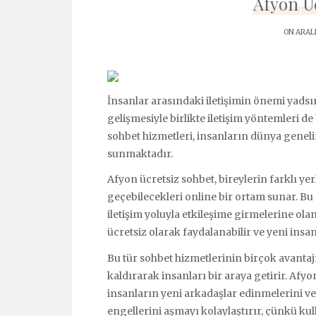
Afyon Ü
ON ARALI
İnsanlar arasındaki iletişimin önemi yadsı
gelişmesiyle birlikte iletişim yöntemleri 
sohbet hizmetleri, insanların dünya geneli
sunmaktadır.
Afyon ücretsiz sohbet, bireylerin farklı yer
geçebilecekleri online bir ortam sunar. Bu 
iletişim yoluyla etkileşime girmelerine ola
ücretsiz olarak faydalanabilir ve yeni insan
Bu tür sohbet hizmetlerinin birçok avantajı
kaldırarak insanları bir araya getirir. Afyo
insanların yeni arkadaşlar edinmelerini ve f
engellerini aşmayı kolaylaştırır, çünkü kul