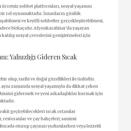
 ücretsiz sohbet platformları, sosyal yaşamın
bir rol oynamaktadır. İnsanların günlük
ışabilmesi ve keyifli sohbetler gerçekleştirebilmesi,
adece birkaçıdır. Afyonkarahisar'da yaşayan
katılıp sosyal çevrelerini genişletmeleri için
ı: Yalnızlığı Gideren Sıcak
ir olup, tarihi ve doğal güzellikleri ile ünlüdür.
l, aynı zamanda sosyal yaşamıyla da dikkat çeken
k hissini gidermek ve yeni arkadaşlıklar kurmak için
ktadır.
vakit geçirebilecekleri sıcak ortamlar
, restoranlar ve çay bahçeleri, samimi
 Burada oturup çayınızı yudumlarken veya lezzetli