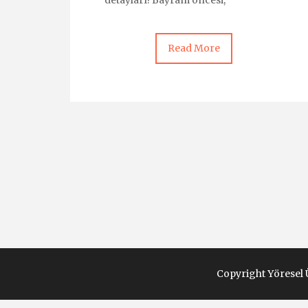
detayları! Bayram öncesi,
Read More
Copyright Yöresel 