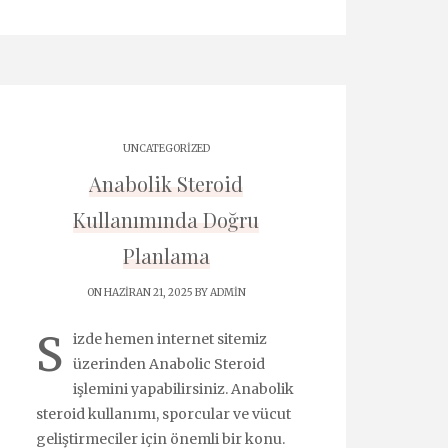
UNCATEGORIZED
Anabolik Steroid
Kullanımında Doğru
Planlama
ON HAZIRAN 21, 2025 BY
ADMIN
S
izde hemen internet sitemiz
üzerinden Anabolic Steroid
işlemini yapabilirsiniz. Anabolik
steroid kullanımı, sporcular ve vücut
geliştirmeciler için önemli bir konu.