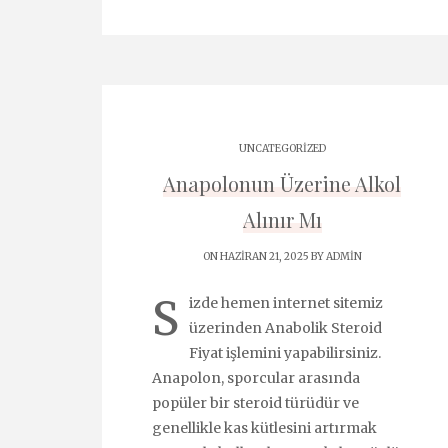
UNCATEGORIZED
Anapolonun Üzerine Alkol
Alınır Mı
ON HAZIRAN 21, 2025 BY
ADMIN
S
izde hemen internet sitemiz
üzerinden Anabolik Steroid
Fiyat işlemini yapabilirsiniz.
Anapolon, sporcular arasında
popüler bir steroid türüdür ve
genellikle kas kütlesini artırmak