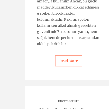
amacıyla kullanılır. Ancak, bu güçlü
maddeyi kullanırken dikkat edilmesi
gereken birçok faktör
bulunmaktadır. Peki, anapolon
kullanırken alkol almak gerçekten
güvenli mi? Bu sorunun yanıtı, hem
sağlık hem de performans açısından
oldukça kritik bir
Read More
UNCATEGORIZED