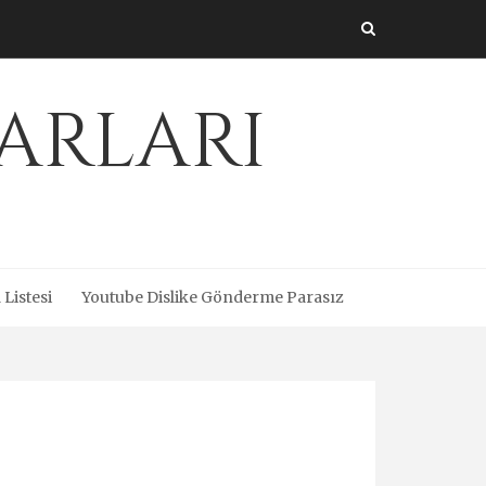
arları
 Listesi
Youtube Dislike Gönderme Parasız