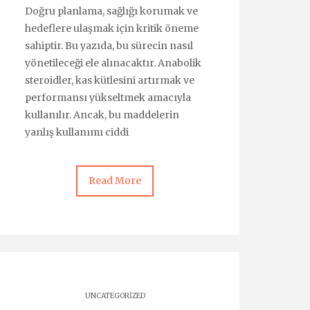
Doğru planlama, sağlığı korumak ve
hedeflere ulaşmak için kritik öneme
sahiptir. Bu yazıda, bu sürecin nasıl
yönetileceği ele alınacaktır. Anabolik
steroidler, kas kütlesini artırmak ve
performansı yükseltmek amacıyla
kullanılır. Ancak, bu maddelerin
yanlış kullanımı ciddi
Read More
UNCATEGORIZED