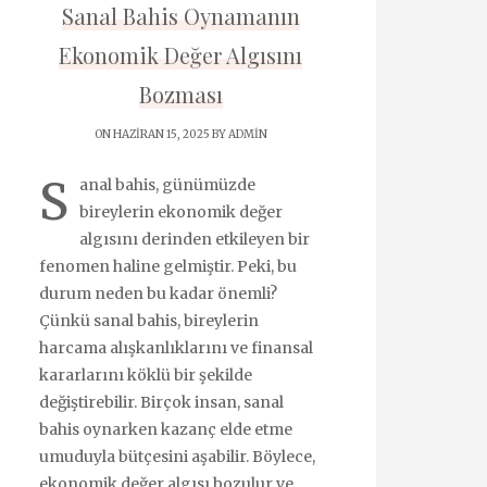
Sanal Bahis Oynamanın
Ekonomik Değer Algısını
Bozması
ON HAZIRAN 15, 2025 BY
ADMIN
S
anal bahis, günümüzde
bireylerin ekonomik değer
algısını derinden etkileyen bir
fenomen haline gelmiştir. Peki, bu
durum neden bu kadar önemli?
Çünkü sanal bahis, bireylerin
harcama alışkanlıklarını ve finansal
kararlarını köklü bir şekilde
değiştirebilir. Birçok insan, sanal
bahis oynarken kazanç elde etme
umuduyla bütçesini aşabilir. Böylece,
ekonomik değer algısı bozulur ve