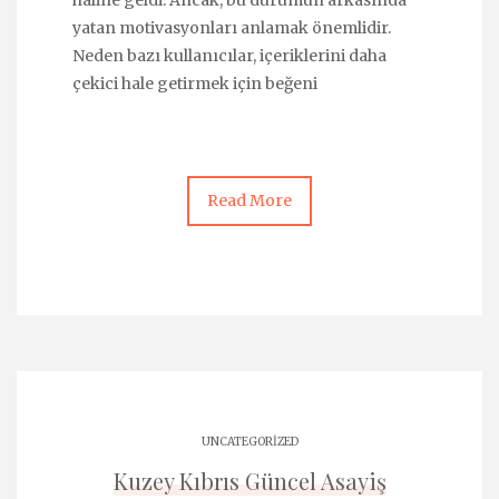
haline geldi. Ancak, bu durumun arkasında
yatan motivasyonları anlamak önemlidir.
Neden bazı kullanıcılar, içeriklerini daha
çekici hale getirmek için beğeni
Read More
UNCATEGORIZED
Kuzey Kıbrıs Güncel Asayiş