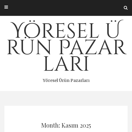
Skip
to
content
Yöresel Ü
rün Pazar
ları
Yöresel Ürün Pazarları
Month: Kasım 2025