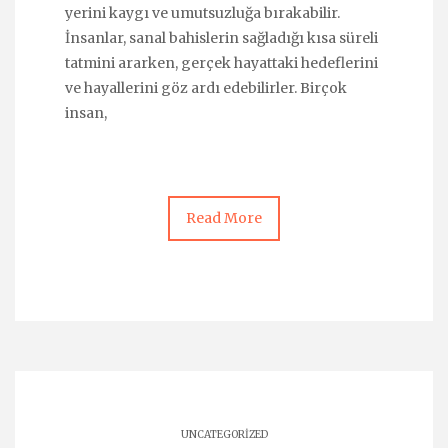
yerini kaygı ve umutsuzluğa bırakabilir.
İnsanlar, sanal bahislerin sağladığı kısa süreli
tatmini ararken, gerçek hayattaki hedeflerini
ve hayallerini göz ardı edebilirler. Birçok
insan,
Read More
UNCATEGORIZED