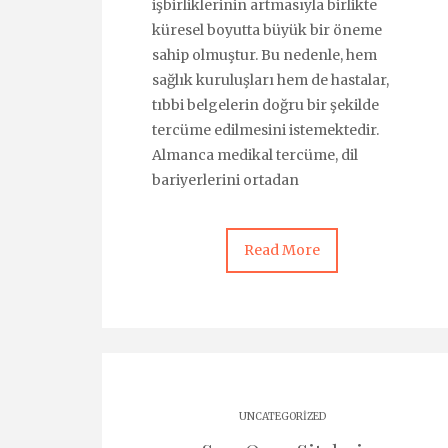
işbirliklerinin artmasıyla birlikte
küresel boyutta büyük bir öneme
sahip olmuştur. Bu nedenle, hem
sağlık kuruluşları hem de hastalar,
tıbbi belgelerin doğru bir şekilde
tercüme edilmesini istemektedir.
Almanca medikal tercüme, dil
bariyerlerini ortadan
Read More
UNCATEGORIZED