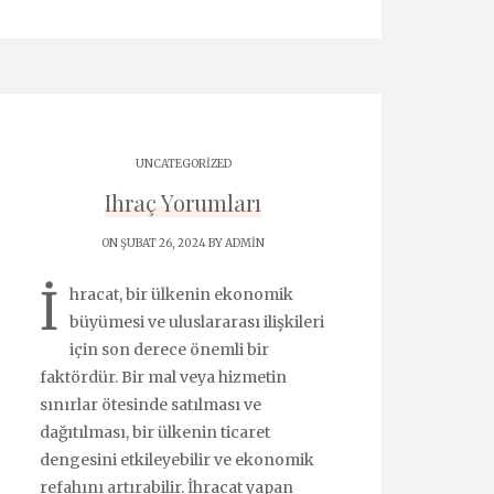
UNCATEGORIZED
Ihraç Yorumları
ON ŞUBAT 26, 2024 BY
ADMIN
İ
hracat, bir ülkenin ekonomik
büyümesi ve uluslararası ilişkileri
için son derece önemli bir
faktördür. Bir mal veya hizmetin
sınırlar ötesinde satılması ve
dağıtılması, bir ülkenin ticaret
dengesini etkileyebilir ve ekonomik
refahını artırabilir. İhracat yapan