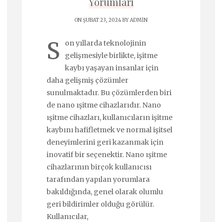
Yorumları
ON ŞUBAT 23, 2024 BY
ADMIN
S
on yıllarda teknolojinin
gelişmesiyle birlikte, işitme
kaybı yaşayan insanlar için
daha gelişmiş çözümler
sunulmaktadır. Bu çözümlerden biri
de nano ışitme cihazlarıdır. Nano
ışitme cihazları, kullanıcıların işitme
kaybını hafifletmek ve normal işitsel
deneyimlerini geri kazanmak için
inovatif bir seçenektir. Nano ışitme
cihazlarının birçok kullanıcısı
tarafından yapılan yorumlara
bakıldığında, genel olarak olumlu
geri bildirimler olduğu görülür.
Kullanıcılar,