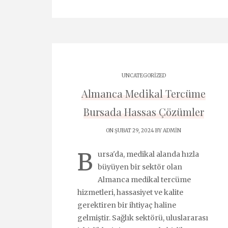
UNCATEGORIZED
Almanca Medikal Tercüme
Bursada Hassas Çözümler
ON ŞUBAT 29, 2024 BY
ADMIN
B
ursa'da, medikal alanda hızla
büyüyen bir sektör olan
Almanca medikal tercüme
hizmetleri, hassasiyet ve kalite
gerektiren bir ihtiyaç haline
gelmiştir. Sağlık sektörü, uluslararası