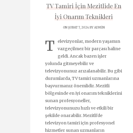
TV Tamiri İçin Mezitlide En
İyi Onarım Teknikleri
ON ŞUBAT 7, 2024 BY
ADMIN
T
elevizyonlar, modern yaşamın
vazgeçilmez bir parçası haline
geldi. Ancak bazen işler
yolunda gitmeyebilir ve
televizyonunuz arızalanabilir. Bu gibi
durumlarda, TV tamiri uzmanlarına
başvurmanız önemlidir. Mezitli
bölgesinde en iyi onarım tekniklerini
sunan profesyoneller,
televizyonunuzu hızlı ve etkili bir
şekilde onarabilir. Mezitli'de
televizyon tamiri için profesyonel
hizmetler sunan uzmanların