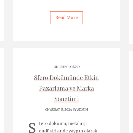
Read More
UNCATEGORIZED
Sfero Dökümünde Etkin
Pazarlama ve Marka
Yönetimi
ON ŞUBAT 17, 2024 BY
ADMIN
S
fero dökümü, metalurji
endüstrisinde yaygın olarak