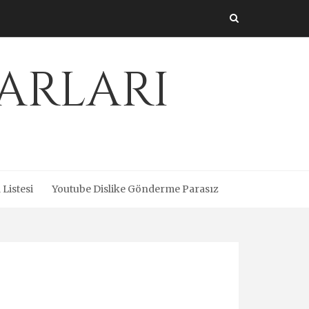
arları
 Listesi
Youtube Dislike Gönderme Parasız