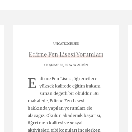
UNCATEGORIZED
Edirne Fen Lisesi Yorumları
ON ŞUBAT 26, 2024 BY
ADMIN
E
dirne Fen Lisesi, öğrencilere
yüksek kalitede eğitim imkanı
sunan değerli bir okuldur. Bu
makalede, Edirne Fen Lisesi
hakkında yapılan yorumları ele
alacağız. Okulun akademik başarısı,
öğretmen kalitesi ve sosyal
aktiviteleri gibi konuları incelerken,