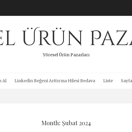
el Ürün Paz
Yöresel Ürün Pazarları
n Al
Linkedin Beğeni Arttırma Hilesi Bedava
Liste
Sayfa
Month: Şubat 2024