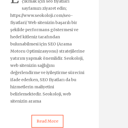
çıkmak için seo fiyatları
sayfamızı ziyaret edin;
https://www.seokoloji.com/seo-
fiyatlari/ Web sitenizin başarılı bir
şekilde performans göstermesi ve
hedef kitleniz tarafından
bulunabilmesi için SEO (Arama
Motoru Optimizasyonu) stratejilerine
yatırım yapmak önemlidir. Seokoloji,
web sitenizin sağlığını
değerlendirme ve iyileştirme sürecini
ifade ederken, SEO fiyatları da bu
hizmetlerin maliyetini
belirlemektedir. Seokoloji, web
sitenizin arama
Read More