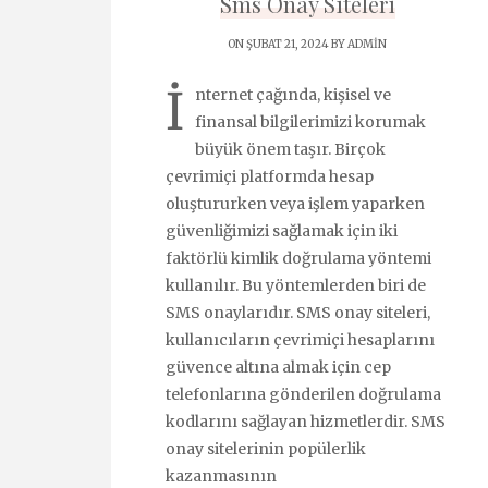
Sms Onay Siteleri
ON ŞUBAT 21, 2024 BY
ADMIN
İ
nternet çağında, kişisel ve
finansal bilgilerimizi korumak
büyük önem taşır. Birçok
çevrimiçi platformda hesap
oluştururken veya işlem yaparken
güvenliğimizi sağlamak için iki
faktörlü kimlik doğrulama yöntemi
kullanılır. Bu yöntemlerden biri de
SMS onaylarıdır. SMS onay siteleri,
kullanıcıların çevrimiçi hesaplarını
güvence altına almak için cep
telefonlarına gönderilen doğrulama
kodlarını sağlayan hizmetlerdir. SMS
onay sitelerinin popülerlik
kazanmasının