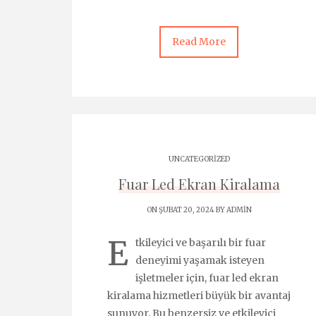
Read More
UNCATEGORIZED
Fuar Led Ekran Kiralama
ON ŞUBAT 20, 2024 BY
ADMIN
E
tkileyici ve başarılı bir fuar
deneyimi yaşamak isteyen
işletmeler için, fuar led ekran
kiralama hizmetleri büyük bir avantaj
sunuyor. Bu benzersiz ve etkileyici