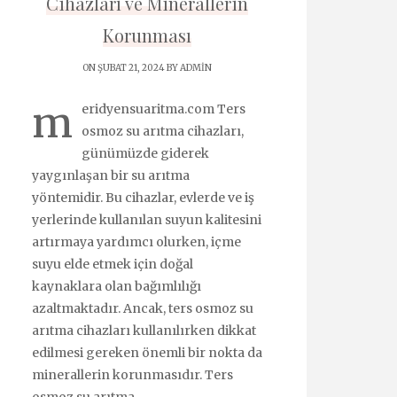
Cihazları ve Minerallerin
Korunması
ON ŞUBAT 21, 2024 BY
ADMIN
m
eridyensuaritma.com Ters
osmoz su arıtma cihazları,
günümüzde giderek
yaygınlaşan bir su arıtma
yöntemidir. Bu cihazlar, evlerde ve iş
yerlerinde kullanılan suyun kalitesini
artırmaya yardımcı olurken, içme
suyu elde etmek için doğal
kaynaklara olan bağımlılığı
azaltmaktadır. Ancak, ters osmoz su
arıtma cihazları kullanılırken dikkat
edilmesi gereken önemli bir nokta da
minerallerin korunmasıdır. Ters