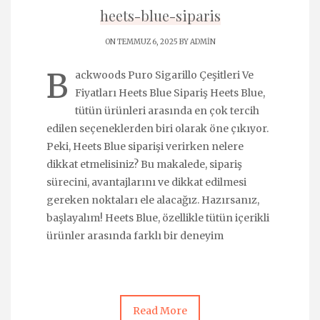
heets-blue-siparis
ON TEMMUZ 6, 2025 BY
ADMIN
B
ackwoods Puro Sigarillo Çeşitleri Ve
Fiyatları Heets Blue Sipariş Heets Blue,
tütün ürünleri arasında en çok tercih
edilen seçeneklerden biri olarak öne çıkıyor.
Peki, Heets Blue siparişi verirken nelere
dikkat etmelisiniz? Bu makalede, sipariş
sürecini, avantajlarını ve dikkat edilmesi
gereken noktaları ele alacağız. Hazırsanız,
başlayalım! Heets Blue, özellikle tütün içerikli
ürünler arasında farklı bir deneyim
Read More