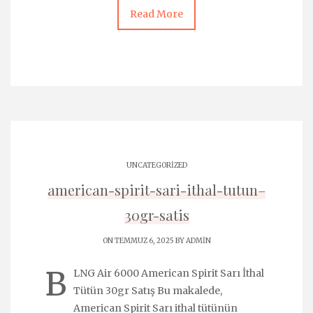
Read More
UNCATEGORIZED
american-spirit-sari-ithal-tutun–
30gr-satis
ON TEMMUZ 6, 2025 BY
ADMIN
B
LNG Air 6000 American Spirit Sarı İthal
Tütün 30gr Satış Bu makalede,
American Spirit Sarı ithal tütünün