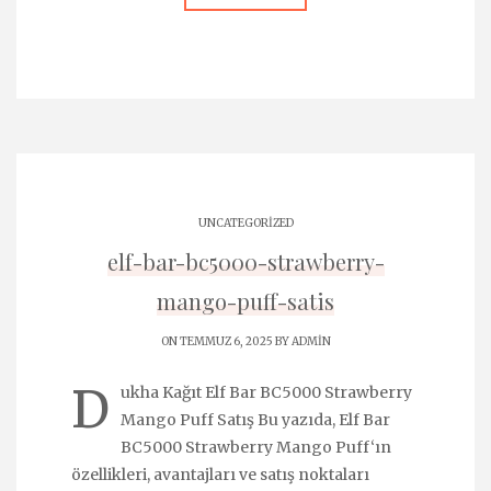
UNCATEGORIZED
elf-bar-bc5000-strawberry-
mango-puff-satis
ON TEMMUZ 6, 2025 BY
ADMIN
D
ukha Kağıt Elf Bar BC5000 Strawberry
Mango Puff Satış Bu yazıda, Elf Bar
BC5000 Strawberry Mango Puff‘ın
özellikleri, avantajları ve satış noktaları