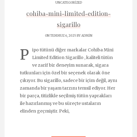
UNCATEGORIZED
cohiba-mini-limited-edition-
sigarillo
ON TEMMUZ 6, 2025 BY
ADMIN
P
ipo tütünü diğer markalar Cohiba Mini
Limited Edition Sigarillo , kaliteli tütün
ve zarif bir deneyim sunarak, sigara
tutkunları için özel bir seçenek olarak öne
çıkıyor. Bu sigarillo, sadece bir içim değil, aynı
zamanda bir yaşam tarzını temsil ediyor. Her
bir parça, titizlikle seçilmiş tütün yaprakları
ile hazırlanmış ve bu süreçte ustaların
elinden geçmiştir. Peki,