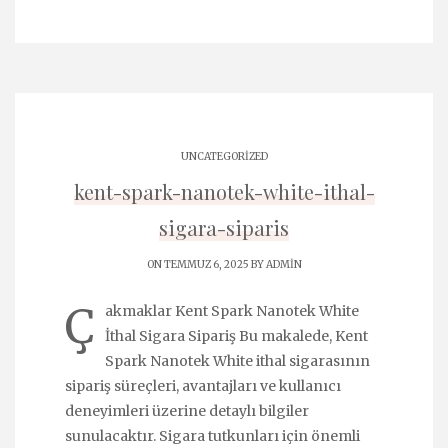
UNCATEGORIZED
kent-spark-nanotek-white-ithal-
sigara-siparis
ON TEMMUZ 6, 2025 BY
ADMIN
Ç
akmaklar Kent Spark Nanotek White
İthal Sigara Sipariş Bu makalede, Kent
Spark Nanotek White ithal sigarasının
sipariş süreçleri, avantajları ve kullanıcı
deneyimleri üzerine detaylı bilgiler
sunulacaktır. Sigara tutkunları için önemli