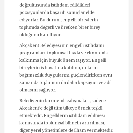
doğrultusunda istihdam edildikleri
pozisyonlarda başarılı sonuçlar elde
ediyorlar. Bu durum, engelli bireylerin
toplumda değerli ve üretken birer birey
olduğunu kanıtlıyor.
Akçakent Belediyesi'nin engelli istihdamı
programları, toplumsal fayda ve ekonomik
kalkınma için büyük önem taşıyor. Engelli
bireylerin iş hayatına katılımı, onların
bağımsızlık duygularını güçlendirirken aynı
zamanda toplumun da daha kapsayıcı ve adil
olmasını sağlıyor.
Belediyenin bu önemli çalışmaları, sadece
Akçakent'e değil tüm ülkeye örnek teşkil
etmektedir. Engellilerin istihdam edilmesi
konusunda toplumsal bilincin artırılması,
diğer yerel yönetimlere de ilham vermektedir.