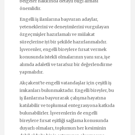
belgeler hakkında detaylı bilgi alması
önemlidir.
Engelli iş ilanlarına başvuran adaylar,
yeteneklerini ve deneyimlerini vurgulayan
özgeçmişler hazırlamalı ve mülakat
süreçlerine iyi bir şekilde hazırlanmalıdır.
İşverenler, engelli bireylere fırsat vermek
konusunda istekli olmalarının yanı sıra, işe
alımda adaletli ve tarafsız bir değerlendirme
yapmalıdır.
Akçakent'te engelli vatandaşlar için çeşitli iş
imkanları bulunmaktadır. Engelli bireyler, bu
iş ilanlarına başvurarak çalışma hayatına
katılabilir ve toplumsal entegrasyona katkıda
bulunabilirler. İşverenlerin de engelli
bireylere fırsat eşitliği sağlama konusunda
duyarlı olmaları, toplumun her kesiminin