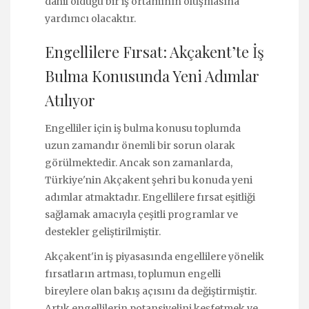
dahil olduğu bir iş ortamının oluşmasına
yardımcı olacaktır.
Engellilere Fırsat: Akçakent’te İş
Bulma Konusunda Yeni Adımlar
Atılıyor
Engelliler için iş bulma konusu toplumda
uzun zamandır önemli bir sorun olarak
görülmektedir. Ancak son zamanlarda,
Türkiye'nin Akçakent şehri bu konuda yeni
adımlar atmaktadır. Engellilere fırsat eşitliği
sağlamak amacıyla çeşitli programlar ve
destekler geliştirilmiştir.
Akçakent'in iş piyasasında engellilere yönelik
fırsatların artması, toplumun engelli
bireylere olan bakış açısını da değiştirmiştir.
Artık engellilerin potansiyelini keşfetmek ve