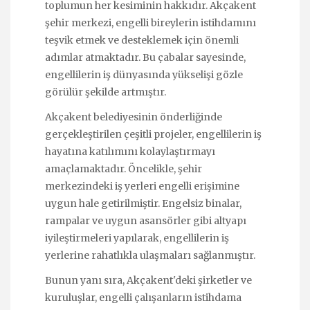
toplumun her kesiminin hakkıdır. Akçakent
şehir merkezi, engelli bireylerin istihdamını
teşvik etmek ve desteklemek için önemli
adımlar atmaktadır. Bu çabalar sayesinde,
engellilerin iş dünyasında yükselişi gözle
görülür şekilde artmıştır.
Akçakent belediyesinin önderliğinde
gerçekleştirilen çeşitli projeler, engellilerin iş
hayatına katılımını kolaylaştırmayı
amaçlamaktadır. Öncelikle, şehir
merkezindeki iş yerleri engelli erişimine
uygun hale getirilmiştir. Engelsiz binalar,
rampalar ve uygun asansörler gibi altyapı
iyileştirmeleri yapılarak, engellilerin iş
yerlerine rahatlıkla ulaşmaları sağlanmıştır.
Bunun yanı sıra, Akçakent'deki şirketler ve
kuruluşlar, engelli çalışanların istihdama