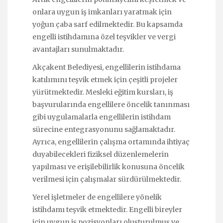
onlara uygun iş imkanları yaratmak için
yoğun çaba sarf edilmektedir. Bu kapsamda
engelli istihdamına özel teşvikler ve vergi
avantajları sunulmaktadır.
Akçakent Belediyesi, engellilerin istihdama
katılımını teşvik etmek için çeşitli projeler
yürütmektedir. Mesleki eğitim kursları, iş
başvurularında engellilere öncelik tanınması
gibi uygulamalarla engellilerin istihdam
sürecine entegrasyonunu sağlamaktadır.
Ayrıca, engellilerin çalışma ortamında ihtiyaç
duyabilecekleri fiziksel düzenlemelerin
yapılması ve erişilebilirlik konusuna öncelik
verilmesi için çalışmalar sürdürülmektedir.
Yerel işletmeler de engellilere yönelik
istihdamı teşvik etmektedir. Engelli bireyler
için uygun iş pozisyonları oluşturulmuş ve