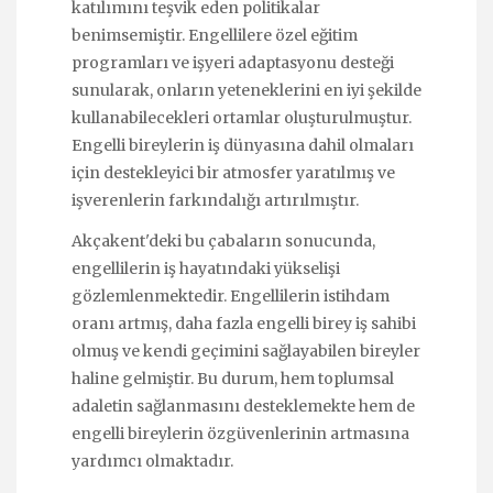
katılımını teşvik eden politikalar
benimsemiştir. Engellilere özel eğitim
programları ve işyeri adaptasyonu desteği
sunularak, onların yeteneklerini en iyi şekilde
kullanabilecekleri ortamlar oluşturulmuştur.
Engelli bireylerin iş dünyasına dahil olmaları
için destekleyici bir atmosfer yaratılmış ve
işverenlerin farkındalığı artırılmıştır.
Akçakent'deki bu çabaların sonucunda,
engellilerin iş hayatındaki yükselişi
gözlemlenmektedir. Engellilerin istihdam
oranı artmış, daha fazla engelli birey iş sahibi
olmuş ve kendi geçimini sağlayabilen bireyler
haline gelmiştir. Bu durum, hem toplumsal
adaletin sağlanmasını desteklemekte hem de
engelli bireylerin özgüvenlerinin artmasına
yardımcı olmaktadır.