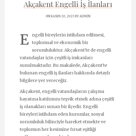
Akçakent Engelli İş İlanları
ON KASIM 20, 2023 BY
ADMIN
E
ngelli bireylerin istihdam edilmesi,
toplumsal ve ekonomik bir
sorumluluktur. Akçakent'te de engelli
vatandaşlar için çeşitli iş imkanları
sunulmaktadır. Bu makalede, Akçakent'te
bulunan engelli iş ilanları hakkında detaylı
bilgilere yer vereceğiz.
Akçakent, engelli vatandaşların çalışma
hayatına katılımını teşvik etmek adına çeşitli
iş olanakları sunan bir ilçedir. Engelli
bireyleri istihdam eden kurumlar, sosyal
sorumluluk bilinciyle hareket etmekte ve
toplumun her kesimine fırsat eşitliği