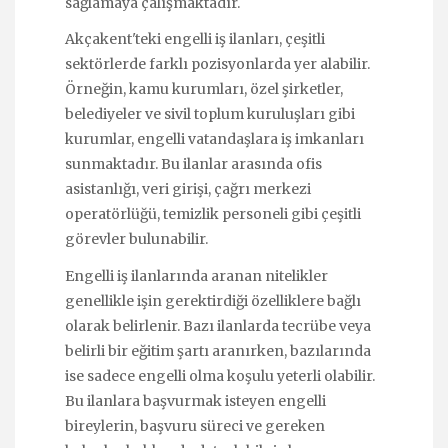
sağlamaya çalışmaktadır.
Akçakent'teki engelli iş ilanları, çeşitli
sektörlerde farklı pozisyonlarda yer alabilir.
Örneğin, kamu kurumları, özel şirketler,
belediyeler ve sivil toplum kuruluşları gibi
kurumlar, engelli vatandaşlara iş imkanları
sunmaktadır. Bu ilanlar arasında ofis
asistanlığı, veri girişi, çağrı merkezi
operatörlüğü, temizlik personeli gibi çeşitli
görevler bulunabilir.
Engelli iş ilanlarında aranan nitelikler
genellikle işin gerektirdiği özelliklere bağlı
olarak belirlenir. Bazı ilanlarda tecrübe veya
belirli bir eğitim şartı aranırken, bazılarında
ise sadece engelli olma koşulu yeterli olabilir.
Bu ilanlara başvurmak isteyen engelli
bireylerin, başvuru süreci ve gereken