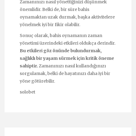
Zamanınızı nasıl yönettiğinizi düşünmek
önemlidir. Belki de, bir süre bahis
oynamaktan uzak durmak, başka aktivitelere
yönelmek iyi bir fikir olabilir.
Sonuç olarak, bahis oynamanın zaman
yönetimi üzerindeki etkileri oldukça derindir.
Bu etkileri göz önünde bulundurmak,
sağlıklı bir yaşam sürmek için kritik öneme
sahiptir.
Zamanınızı nasıl kullandığınızı
sorgulamak, belki de hayatınızı daha iyi bir
yöne götürebilir.
solobet