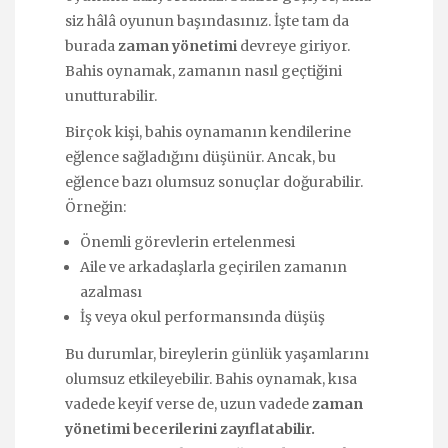
siz hâlâ oyunun başındasınız. İşte tam da
burada
zaman yönetimi
devreye giriyor.
Bahis oynamak, zamanın nasıl geçtiğini
unutturabilir.
Birçok kişi, bahis oynamanın kendilerine
eğlence sağladığını düşünür. Ancak, bu
eğlence bazı olumsuz sonuçlar doğurabilir.
Örneğin:
Önemli görevlerin ertelenmesi
Aile ve arkadaşlarla geçirilen zamanın
azalması
İş veya okul performansında düşüş
Bu durumlar, bireylerin günlük yaşamlarını
olumsuz etkileyebilir. Bahis oynamak, kısa
vadede keyif verse de, uzun vadede
zaman
yönetimi becerilerini zayıflatabilir.