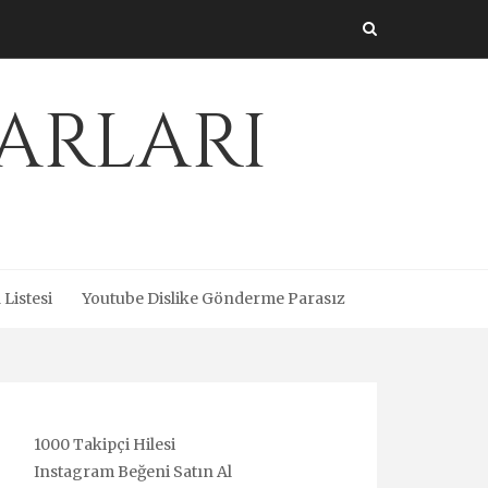
arları
 Listesi
Youtube Dislike Gönderme Parasız
1000 Takipçi Hilesi
Instagram Beğeni Satın Al