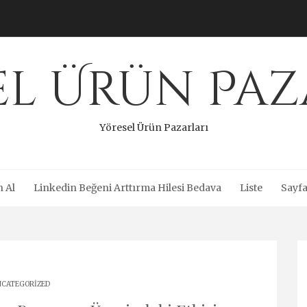
el Ürün Paz
Yöresel Ürün Pazarları
n Al
Linkedin Beğeni Arttırma Hilesi Bedava
Liste
Sayfa
CATEGORIZED