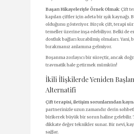
Başarı Hikayeleriyle Örnek Olmak
: Çift 
kapılan çiftler için adeta bir ışık kaynağ
olduğunu gösteriyor. Birçok çift, terapi s
temeller üzerine inşa edebiliyor. Belki de en
dostluk bağları kurabilmiş olmaları. Yani, b
bırakmanız anlamına gelmiyor.
Boşanma zorlayıcı bir süreçtir, ancak doğ
travmatik hale getirmek mümkün!
İkili İlişkilerde Yeniden Başla
Alternatifi
Çift terapisi, iletişim sorunlarından kay
partnerinizle uzun zamandır derin sohbetl
birikerek büyük bir sorun haline gelebilir. 
dikkate değer teknikler sunar. Bir nevi, k
sağlar.