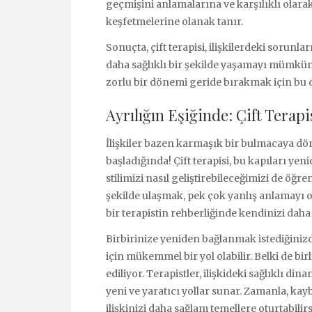
geçmişini anlamalarına ve karşılıklı olarak
keşfetmelerine olanak tanır.
Sonuçta, çift terapisi, ilişkilerdeki sorunla
daha sağlıklı bir şekilde yaşamayı mümkün k
zorlu bir dönemi geride bırakmak için bu d
Ayrılığın Eşiğinde: Çift Terapis
İlişkiler bazen karmaşık bir bulmacaya dönüş
başladığında! Çift terapisi, bu kapıları yen
stilimizi nasıl geliştirebileceğimizi de öğr
şekilde ulaşmak, pek çok yanlış anlamayı o
bir terapistin rehberliğinde kendinizi daha 
Birbirinize yeniden bağlanmak istediğinizd
için mükemmel bir yol olabilir. Belki de birl
ediliyor. Terapistler, ilişkideki sağlıklı d
yeni ve yaratıcı yollar sunar. Zamanla, kay
ilişkinizi daha sağlam temellere oturtabilirs