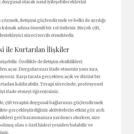
 duygusal olarak nasıl iyileşebileceklerini
rı çözmek, iletişimi güçlendirmek ve belki de ayrılığı
ılmak adına önemli bir rol üstlenir. Birçok çift,
estekleyici süreci tercih etmektedir.
i ile Kurtarılan İlişkiler
ebilir. Özellikle de iletişim eksiklikleri
iden açar. Duygularınızı ifade etmenin yanı sıra,
eniyoruz. Karşı tarafa gerçekten açık ve dürüst bir
rtadan kaldırabilir. Terapi sürecinde, profesyonel
iyi ifade etmeyi öğrenirsiniz.
e, çift terapisi duygusal bağlarınızı güçlendirmek
ikte gerçekleştirdiğiniz aktivitelerin etkisi göz ardı
inamikleri geri kazanmanıza yardımcı olurken, size
bolmuş olan o özel hisleri yeniden bulabilir ve
iniz.