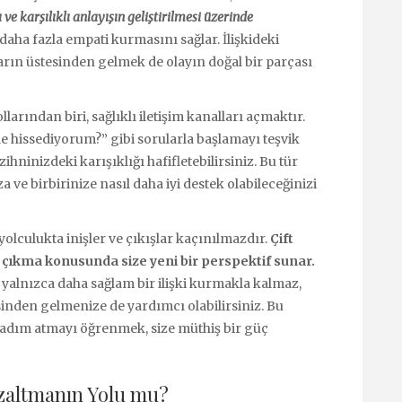
 ve karşılıklı anlayışın geliştirilmesi üzerinde
 daha fazla empati kurmasını sağlar. İlişkideki
ların üstesinden gelmek de olayın doğal bir parçası
rından biri, sağlıklı iletişim kanalları açmaktır.
le hissediyorum?” gibi sorularla başlamayı teşvik
ihninizdeki karışıklığı hafifletebilirsiniz. Bu tür
a ve birbirinize nasıl daha iyi destek olabileceğinizi
 yolculukta inişler ve çıkışlar kaçınılmazdır.
Çift
a çıkma konusunda size yeni bir perspektif sunar.
, yalnızca daha sağlam bir ilişki kurmakla kalmaz,
den gelmenize de yardımcı olabilirsiniz. Bu
te adım atmayı öğrenmek, size müthiş bir güç
 Azaltmanın Yolu mu?