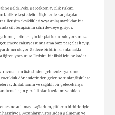
 haline geldi. Peki, gerçekten ayrılık riskini
 birlikte keşfedelim. İlişkilerde karşılaşılan
ar. İletişim eksiklikleri veya anlaşmazlıklar, bir
ada çift terapisinin sihri devreye giriyor.
kça konuşabilmek için bir platform buluyorsunuz.
 getirmeye çalışıyorsunuz ama bazı parçalar kayıp.
 yardımcı oluyor. Sadece birbirinizi anlamakla
ğreniyorsunuz. İletişim, bir ilişki için ne kadar
çmiş travmaların üstesinden gelmenize yardımcı
a çocukluk dönemlerinden gelen sorunlar, ilişkilere
eleri aydınlatmanın ve sağlıklı bir gelecek inşa
nlandırmak için gerekli olan kıvılcımı yeniden
nlemesine anlamayı sağlarken, çiftlerin birbirleriyle
in hazırlıyor. Sorunların üstesinden gelmenin ve