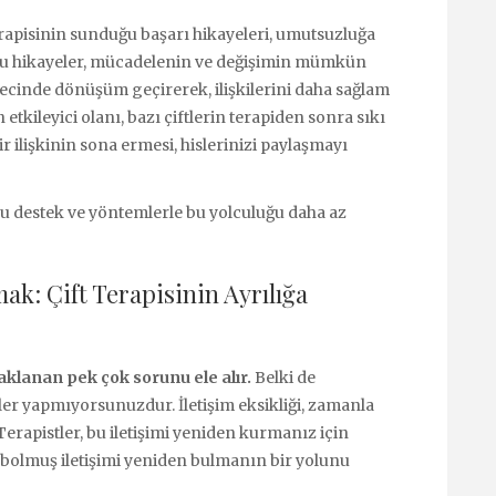
terapisinin sunduğu başarı hikayeleri, umutsuzluğa
ı. Bu hikayeler, mücadelenin ve değişimin mümkün
ürecinde dönüşüm geçirerek, ilişkilerini daha sağlam
 etkileyici olanı, bazı çiftlerin terapiden sonra sıkı
ir ilişkinin sona ermesi, hislerinizi paylaşmayı
ru destek ve yöntemlerle bu yolculuğu daha az
mak: Çift Terapisinin Ayrılığa
naklanan pek çok sorunu ele alır.
Belki de
er yapmıyorsunuzdur. İletişim eksikliği, zamanla
Terapistler, bu iletişimi yeniden kurmanız için
aybolmuş iletişimi yeniden bulmanın bir yolunu