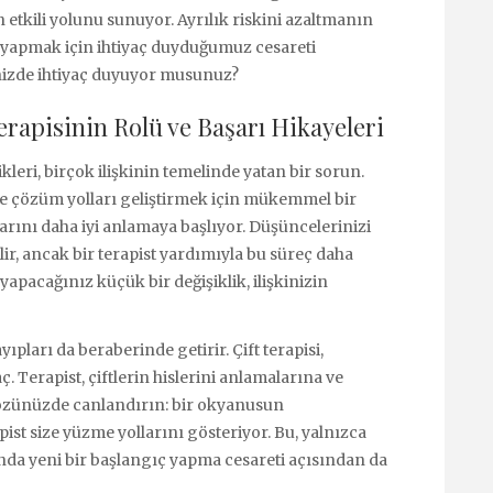
 etkili yolunu sunuyor. Ayrılık riskini azaltmanın
ç yapmak için ihtiyaç duyduğumuz cesareti
inizde ihtiyaç duyuyor musunuz?
rapisinin Rolü ve Başarı Hikayeleri
likleri, birçok ilişkinin temelinde yatan bir sorun.
 ve çözüm yolları geliştirmek için mükemmel bir
larını daha iyi anlamaya başlıyor. Düşüncelerinizi
ir, ancak bir terapist yardımıyla bu süreç daha
yapacağınız küçük bir değişiklik, ilişkinizin
yıpları da beraberinde getirir. Çift terapisi,
ç. Terapist, çiftlerin hislerini anlamalarına ve
Gözünüzde canlandırın: bir okyanusun
st size yüzme yollarını gösteriyor. Bu, yalnızca
da yeni bir başlangıç yapma cesareti açısından da