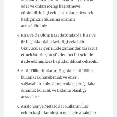
eder ve onları içeriği keşfetmeye
yönlendirir. İlgi çekici sorular ekleyerek
başlığınızın tıklanma oranını
artırabilirsiniz.
Kısa ve Öz Olun: Bazı durumlarda, kısa ve
öz başlıklar daha fazla ilgi çekebilir.
Okuyucular genellikle zamandan tasarruf
etmek isterler, bu yüzden net bir şekilde
ifade edilmiş kısa başlıklar dikkat çekebilir.
Aktif Fiiller Kullanın: Başlıkta aktif fiiller
kullanarak hareketlilik ve enerji
sağlayabilirsiniz. Okuyucular, içeriği daha
dinamik bulacak ve tıklama olasılığı
artacaktır.
Analojiler ve Metaforlar Kullanın: İlgi
çeken başlıklar oluşturmak için analojiler