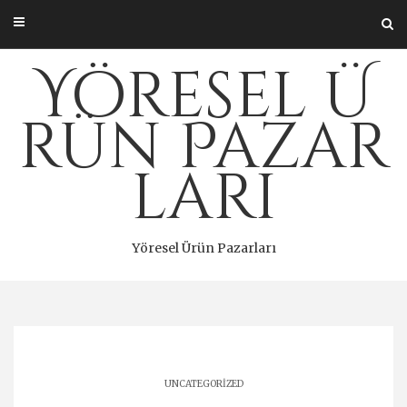
Skip
to
content
Yöresel Ü
rün Pazar
ları
Yöresel Ürün Pazarları
UNCATEGORIZED