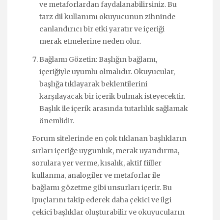
ve metaforlardan faydalanabilirsiniz. Bu
tarz dil kullanımı okuyucunun zihninde
canlandırıcı bir etki yaratır ve içeriği
merak etmelerine neden olur.
Bağlamı Gözetin: Başlığın bağlamı,
içeriğiyle uyumlu olmalıdır. Okuyucular,
başlığa tıklayarak beklentilerini
karşılayacak bir içerik bulmak isteyecektir.
Başlık ile içerik arasında tutarlılık sağlamak
önemlidir.
Forum sitelerinde en çok tıklanan başlıkların
sırları içeriğe uygunluk, merak uyandırma,
sorulara yer verme, kısalık, aktif fiiller
kullanma, analogiler ve metaforlar ile
bağlamı gözetme gibi unsurları içerir. Bu
ipuçlarını takip ederek daha çekici ve ilgi
çekici başlıklar oluşturabilir ve okuyucuların