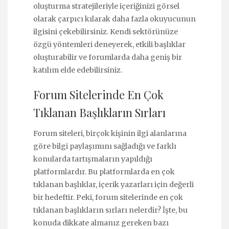
oluşturma stratejileriyle içeriğinizi görsel
olarak çarpıcı kılarak daha fazla okuyucunun
ilgisini çekebilirsiniz. Kendi sektörünüze
özgü yöntemleri deneyerek, etkili başlıklar
oluşturabilir ve forumlarda daha geniş bir
katılım elde edebilirsiniz.
Forum Sitelerinde En Çok
Tıklanan Başlıkların Sırları
Forum siteleri, birçok kişinin ilgi alanlarına
göre bilgi paylaşımını sağladığı ve farklı
konularda tartışmaların yapıldığı
platformlardır. Bu platformlarda en çok
tıklanan başlıklar, içerik yazarları için değerli
bir hedeftir. Peki, forum sitelerinde en çok
tıklanan başlıkların sırları nelerdir? İşte, bu
konuda dikkate almanız gereken bazı