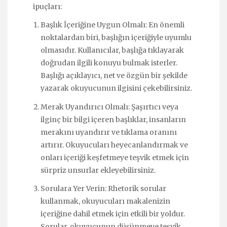
ipuçları:
Başlık İçeriğine Uygun Olmalı: En önemli
noktalardan biri, başlığın içeriğiyle uyumlu
olmasıdır. Kullanıcılar, başlığa tıklayarak
doğrudan ilgili konuyu bulmak isterler.
Başlığı açıklayıcı, net ve özgün bir şekilde
yazarak okuyucunun ilgisini çekebilirsiniz.
Merak Uyandırıcı Olmalı: Şaşırtıcı veya
ilginç bir bilgi içeren başlıklar, insanların
merakını uyandırır ve tıklama oranını
artırır. Okuyucuları heyecanlandırmak ve
onları içeriği keşfetmeye teşvik etmek için
sürpriz unsurlar ekleyebilirsiniz.
Sorulara Yer Verin: Rhetorik sorular
kullanmak, okuyucuları makalenizin
içeriğine dahil etmek için etkili bir yoldur.
Sorular, okuyucunun düşünmeye teşvik