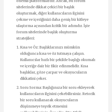
önemli platformlardır. Ancak, bu forum
sitelerinde dikkat çekici bir başlık
oluşturmak, diğer kullanıcıların ilgisini
çekme ve içeriğinizi daha geniş bir kitleye
ulaştırma açısından kritik bir adımdır. İşte
forum sitelerinde başlık oluşturma
stratejileri:
Kısa ve Öz: Başlıklarınızı mümkün
olduğunca kısa ve öz tutmaya çalışın.
Kullanıcılar hızlı bir şekilde başlığı okumalı
ve içeriğe dair bir fikir edinmelidir. Kısa
başlıklar, göze çarpar ve okuyucuların
dikkatini çeker.
Soru Sorma: Başlığınıza bir soru ekleyerek
kullanıcıların ilgisini çekebilirsiniz. Retorik
bir soru kullanarak okuyucuların
düşünmeye teşvik etmesini