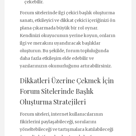
çekebilir.
Forum sitelerinde ilgi çekici başlık oluşturma
sanatı, etkileyici ve dikkat çekici içeriğinizi ön
plana çıkarmada büyük bir rol oynar.
Kendinizi okuyucunun yerine koyun, onların
ilgi ve merakını uyandıracak başlıklar
oluşturun. Bu şekilde, forum topluluğunda
daha fazla etkileşim elde edebilir ve
yazılarınızın okunurluğunu artırabilirsiniz.
Dikkatleri Üzerine Çekmek İçin
Forum Sitelerinde Başlık
Oluşturma Stratejileri
Forum siteleri, internet kullanıcılarının
fikirlerini paylaşabileceği, sorularını
yöneltebileceği ve tartışmalara katılabileceği