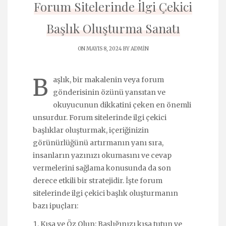
Forum Sitelerinde İlgi Çekici
Başlık Oluşturma Sanatı
ON MAYIS 8, 2024 BY
ADMIN
B
aşlık, bir makalenin veya forum
gönderisinin özünü yansıtan ve
okuyucunun dikkatini çeken en önemli
unsurdur. Forum sitelerinde ilgi çekici
başlıklar oluşturmak, içeriğinizin
görünürlüğünü artırmanın yanı sıra,
insanların yazınızı okumasını ve cevap
vermelerini sağlama konusunda da son
derece etkili bir stratejidir. İşte forum
sitelerinde ilgi çekici başlık oluşturmanın
bazı ipuçları:
Kısa ve Öz Olun: Başlığınızı kısa tutun ve