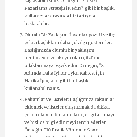
sağlayabilirsiniz. Örneğin, “En Etkili
Pazarlama Stratejisi Nedir?” gibi bir başlık,
kullanıcılar arasında bir tartışma
başlatabilir.
Olumlu Bir Yaklaşım: İnsanlar pozitif ve ilgi
çekici başlıklara daha çok ilgi gösterirler.
Başlığınızda olumlu bir yaklaşım
benimseyin ve okuyucuları çözüme
odaklanmaya teşvik edin. Örneğin, “8
Adımda Daha İyi Bir Uyku Kalitesi İçin
Harika İpuçları” gibi bir başlık
kullanabilirsiniz.
Rakamlar ve Listeler: Başlığınıza rakamlar
eklemek ve listeler oluşturmak da dikkat
çekici olabilir. Kullanıcılar, içeriği taramayı
ve hızlıca bilgi edinmeyi tercih ederler.
Örneğin, “10 Pratik Yöntemle Spor