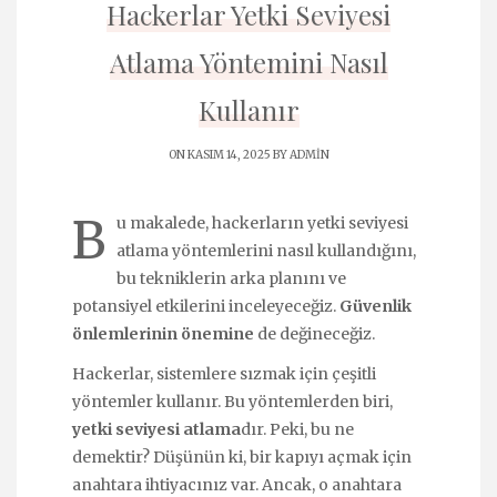
Hackerlar Yetki Seviyesi
Atlama Yöntemini Nasıl
Kullanır
ON KASIM 14, 2025 BY
ADMIN
B
u makalede, hackerların yetki seviyesi
atlama yöntemlerini nasıl kullandığını,
bu tekniklerin arka planını ve
potansiyel etkilerini inceleyeceğiz.
Güvenlik
önlemlerinin önemine
de değineceğiz.
Hackerlar, sistemlere sızmak için çeşitli
yöntemler kullanır. Bu yöntemlerden biri,
yetki seviyesi atlama
dır. Peki, bu ne
demektir? Düşünün ki, bir kapıyı açmak için
anahtara ihtiyacınız var. Ancak, o anahtara