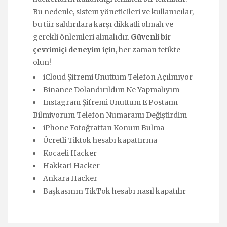
Bu nedenle, sistem yöneticileri ve kullanıcılar,
bu tür saldırılara karşı dikkatli olmalı ve
gerekli önlemleri almalıdır.
Güvenli bir
çevrimiçi deneyim için
, her zaman tetikte
olun!
iCloud Şifremi Unuttum Telefon Açılmıyor
Binance Dolandırıldım Ne Yapmalıyım
Instagram Şifremi Unuttum E Postamı
Bilmiyorum Telefon Numaramı Değiştirdim
iPhone Fotoğraftan Konum Bulma
Ücretli Tiktok hesabı kapattırma
Kocaeli Hacker
Hakkari Hacker
Ankara Hacker
Başkasının TikTok hesabı nasıl kapatılır