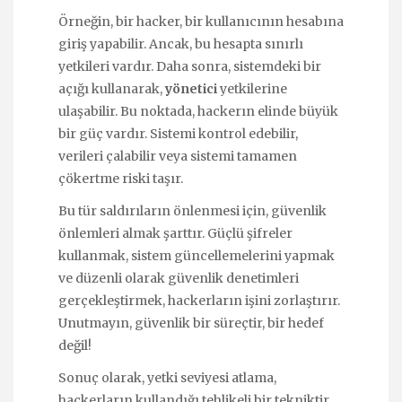
Örneğin, bir hacker, bir kullanıcının hesabına
giriş yapabilir. Ancak, bu hesapta sınırlı
yetkileri vardır. Daha sonra, sistemdeki bir
açığı kullanarak,
yönetici
yetkilerine
ulaşabilir. Bu noktada, hackerın elinde büyük
bir güç vardır. Sistemi kontrol edebilir,
verileri çalabilir veya sistemi tamamen
çökertme riski taşır.
Bu tür saldırıların önlenmesi için, güvenlik
önlemleri almak şarttır. Güçlü şifreler
kullanmak, sistem güncellemelerini yapmak
ve düzenli olarak güvenlik denetimleri
gerçekleştirmek, hackerların işini zorlaştırır.
Unutmayın, güvenlik bir süreçtir, bir hedef
değil!
Sonuç olarak, yetki seviyesi atlama,
hackerların kullandığı tehlikeli bir tekniktir.