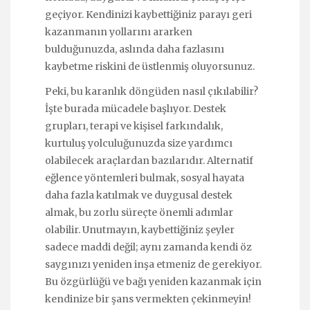
geçiyor. Kendinizi kaybettiğiniz parayı geri
kazanmanın yollarını ararken
bulduğunuzda, aslında daha fazlasını
kaybetme riskini de üstlenmiş oluyorsunuz.
Peki, bu karanlık döngüden nasıl çıkılabilir?
İşte burada mücadele başlıyor. Destek
grupları, terapi ve kişisel farkındalık,
kurtuluş yolculuğunuzda size yardımcı
olabilecek araçlardan bazılarıdır. Alternatif
eğlence yöntemleri bulmak, sosyal hayata
daha fazla katılmak ve duygusal destek
almak, bu zorlu süreçte önemli adımlar
olabilir. Unutmayın, kaybettiğiniz şeyler
sadece maddi değil; aynı zamanda kendi öz
saygınızı yeniden inşa etmeniz de gerekiyor.
Bu özgürlüğü ve bağı yeniden kazanmak için
kendinize bir şans vermekten çekinmeyin!