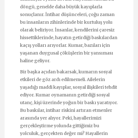
döngü, genelde daha büyük kayıplarla
sonuçlanır. İntihar düşünceleri, çoğu zaman
bu insanların zihinlerinde bir kurtuluş yolu
olarak beliriyor. İnsanlar, kendilerini çaresiz
hissettiklerinde, hayatın getirdiği baskılardan
kaçış yolları arıyorlar. Kumar, bazıları için
yaşanan duygusal çöküşlerin bir yansıması
haline geliyor.
Bir başka açıdan bakarsak, kumarın sosyal
etkileri de göz ardı edilmemeli. Ailelerin
yaşadığı maddi kayıplar, sosyal ilişkileri tehdit
ediyor. Kumar oynamanın getirdiği sosyal
utanç, kişi üzerinde yoğun bir baskı yaratıyor.
Bu baskılar, intihar riskini artıran etmenler
arasında yer alıyor. Peki, hayallerimizi
gerçekleştirme yolunda gittiğimiz bu
yolculuk, gerçekten değer mi? Hayallerin