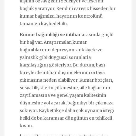
kişinin özsaygısını zedeliyor ve içsel bir
boşluk yaratıyor. Kendini çaresiz hisseden bir
kumar bağımlısı, hayatının kontrolünü
tamamen kaybedebilir.
Kumar bağımlılığı ve intihar
arasında güçlü
bir bağ var. Araştırmalar, kumar
bağımlılarının depresyon, anksiyete ve
yalnızlık gibi duygusal sorunlarla
karşılaştığını gösteriyor. Bu durum, bazı
bireylerde intihar düşüncelerinin ortaya
çıkmasına neden olabiliyor. Kumar borçları,
sosyal ilişkilerin çökmesine, aile bağlarının
zayıflamasına ve genel yaşam kalitesinin
düşmesine yol açarak, bağımlıyı bir çıkmaza
sokuyor. Kaybettikçe daha çok oynama isteği
belki de bu karamsar döngünün en tehlikeli
kısmı.