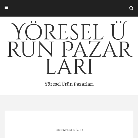
Skip
to
content
Yöresel Ü
rün Pazar
ları
Yöresel Ürün Pazarları
UNCATEGORIZED