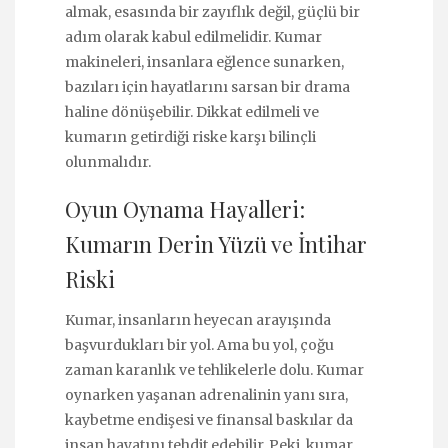
almak, esasında bir zayıflık değil, güçlü bir
adım olarak kabul edilmelidir. Kumar
makineleri, insanlara eğlence sunarken,
bazıları için hayatlarını sarsan bir drama
haline dönüşebilir. Dikkat edilmeli ve
kumarın getirdiği riske karşı bilinçli
olunmalıdır.
Oyun Oynama Hayalleri:
Kumarın Derin Yüzü ve İntihar
Riski
Kumar, insanların heyecan arayışında
başvurdukları bir yol. Ama bu yol, çoğu
zaman karanlık ve tehlikelerle dolu. Kumar
oynarken yaşanan adrenalinin yanı sıra,
kaybetme endişesi ve finansal baskılar da
insan hayatını tehdit edebilir. Peki, kumar