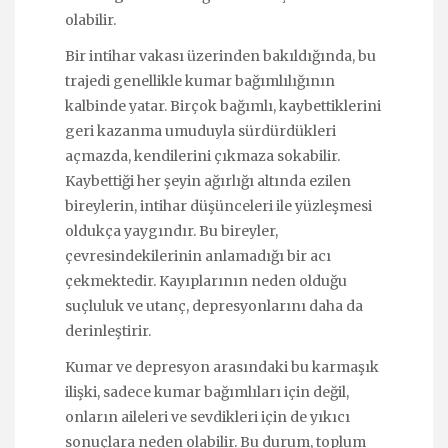
olabilir.
Bir intihar vakası üzerinden bakıldığında, bu
trajedi genellikle kumar bağımlılığının
kalbinde yatar. Birçok bağımlı, kaybettiklerini
geri kazanma umuduyla sürdürdükleri
açmazda, kendilerini çıkmaza sokabilir.
Kaybettiği her şeyin ağırlığı altında ezilen
bireylerin, intihar düşünceleri ile yüzleşmesi
oldukça yaygındır. Bu bireyler,
çevresindekilerinin anlamadığı bir acı
çekmektedir. Kayıplarının neden olduğu
suçluluk ve utanç, depresyonlarını daha da
derinleştirir.
Kumar ve depresyon arasındaki bu karmaşık
ilişki, sadece kumar bağımlıları için değil,
onların aileleri ve sevdikleri için de yıkıcı
sonuçlara neden olabilir. Bu durum, toplum