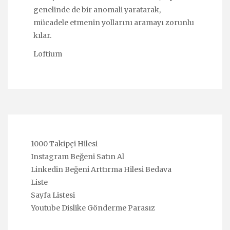
genelinde de bir anomali yaratarak,
mücadele etmenin yollarını aramayı zorunlu
kılar.
Loftium
1000 Takipçi Hilesi
Instagram Beğeni Satın Al
Linkedin Beğeni Arttırma Hilesi Bedava
Liste
Sayfa Listesi
Youtube Dislike Gönderme Parasız