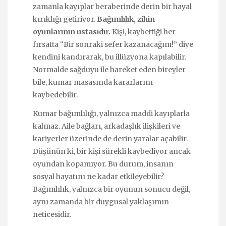
zamanla kayıplar beraberinde derin bir hayal
kırıklığı getiriyor.
Bağımlılık, zihin
oyunlarının ustasıdır.
Kişi, kaybettiği her
fırsatta “Bir sonraki sefer kazanacağım!” diye
kendini kandırarak, bu illüzyona kapılabilir.
Normalde sağduyu ile hareket eden bireyler
bile, kumar masasında kararlarını
kaybedebilir.
Kumar bağımlılığı, yalnızca maddi kayıplarla
kalmaz. Aile bağları, arkadaşlık ilişkileri ve
kariyerler üzerinde de derin yaralar açabilir.
Düşünün ki, bir kişi sürekli kaybediyor ancak
oyundan kopamıyor. Bu durum, insanın
sosyal hayatını ne kadar etkileyebilir?
Bağımlılık, yalnızca bir oyunun sonucu değil,
aynı zamanda bir duygusal yaklaşımın
neticesidir.