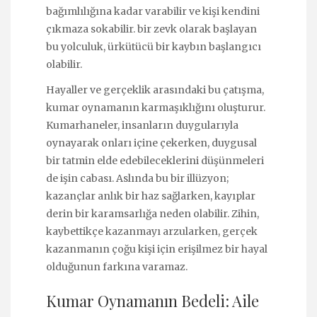
bağımlılığına kadar varabilir ve kişi kendini
çıkmaza sokabilir. bir zevk olarak başlayan
bu yolculuk, ürkütücü bir kaybın başlangıcı
olabilir.
Hayaller ve gerçeklik arasındaki bu çatışma,
kumar oynamanın karmaşıklığını oluşturur.
Kumarhaneler, insanların duygularıyla
oynayarak onları içine çekerken, duygusal
bir tatmin elde edebileceklerini düşünmeleri
de işin cabası. Aslında bu bir illüzyon;
kazançlar anlık bir haz sağlarken, kayıplar
derin bir karamsarlığa neden olabilir. Zihin,
kaybettikçe kazanmayı arzularken, gerçek
kazanmanın çoğu kişi için erişilmez bir hayal
olduğunun farkına varamaz.
Kumar Oynamanın Bedeli: Aile