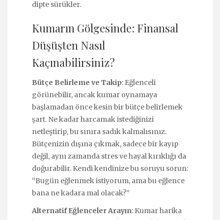
dipte sürükler.
Kumarın Gölgesinde: Finansal
Düşüşten Nasıl
Kaçınabilirsiniz?
Bütçe Belirleme ve Takip
: Eğlenceli
görünebilir, ancak kumar oynamaya
başlamadan önce kesin bir bütçe belirlemek
şart. Ne kadar harcamak istediğinizi
netleştirip, bu sınıra sadık kalmalısınız.
Bütçenizin dışına çıkmak, sadece bir kayıp
değil, aynı zamanda stres ve hayal kırıklığı da
doğurabilir. Kendi kendinize bu soruyu sorun:
“Bugün eğlenmek istiyorum, ama bu eğlence
bana ne kadara mal olacak?”
Alternatif Eğlenceler Arayın
: Kumar harika