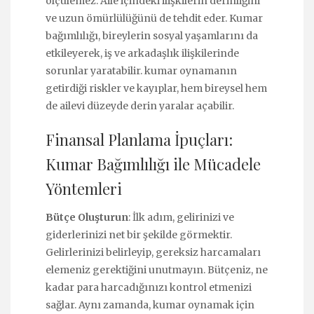
ölçülemez. Aile içindeki ilişkilerin derinliğini
ve uzun ömürlülüğünü de tehdit eder. Kumar
bağımlılığı, bireylerin sosyal yaşamlarını da
etkileyerek, iş ve arkadaşlık ilişkilerinde
sorunlar yaratabilir. kumar oynamanın
getirdiği riskler ve kayıplar, hem bireysel hem
de ailevi düzeyde derin yaralar açabilir.
Finansal Planlama İpuçları:
Kumar Bağımlılığı ile Mücadele
Yöntemleri
Bütçe Oluşturun
: İlk adım, gelirinizi ve
giderlerinizi net bir şekilde görmektir.
Gelirlerinizi belirleyip, gereksiz harcamaları
elemeniz gerektiğini unutmayın. Bütçeniz, ne
kadar para harcadığınızı kontrol etmenizi
sağlar. Aynı zamanda, kumar oynamak için