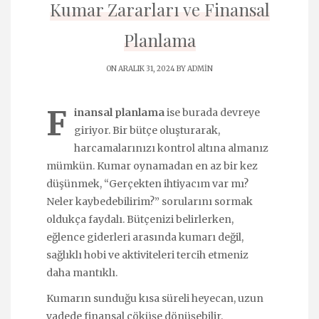
Kumar Zararları ve Finansal
Planlama
ON ARALIK 31, 2024 BY
ADMIN
F
inansal planlama
ise burada devreye
giriyor. Bir bütçe oluşturarak,
harcamalarınızı kontrol altına almanız
mümkün. Kumar oynamadan en az bir kez
düşünmek, “Gerçekten ihtiyacım var mı?
Neler kaybedebilirim?” sorularını sormak
oldukça faydalı. Bütçenizi belirlerken,
eğlence giderleri arasında kumarı değil,
sağlıklı hobi ve aktiviteleri tercih etmeniz
daha mantıklı.
Kumarın sunduğu kısa süreli heyecan, uzun
vadede finansal çöküşe dönüşebilir.