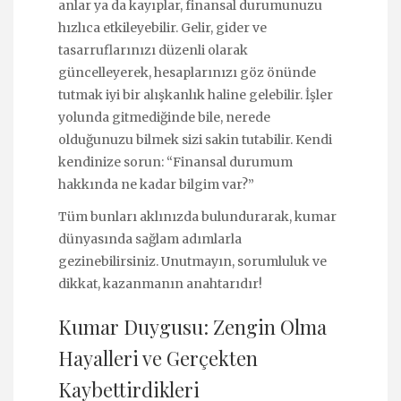
anlar ya da kayıplar, finansal durumunuzu
hızlıca etkileyebilir. Gelir, gider ve
tasarruflarınızı düzenli olarak
güncelleyerek, hesaplarınızı göz önünde
tutmak iyi bir alışkanlık haline gelebilir. İşler
yolunda gitmediğinde bile, nerede
olduğunuzu bilmek sizi sakin tutabilir. Kendi
kendinize sorun: “Finansal durumum
hakkında ne kadar bilgim var?”
Tüm bunları aklınızda bulundurarak, kumar
dünyasında sağlam adımlarla
gezinebilirsiniz. Unutmayın, sorumluluk ve
dikkat, kazanmanın anahtarıdır!
Kumar Duygusu: Zengin Olma
Hayalleri ve Gerçekten
Kaybettirdikleri