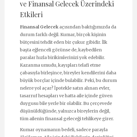
ve Finansal Gelecek Üzerindeki
Etkileri
Finansal Gelecek
açısından baktığımızda da
durum farklı değil. Kumar, birçok kişinin
bütçesini tehdit eden bir çukur gibidir. İlk
başta eğlenceli görünse de, kaybedilen
paralar hızla birikimlerinizi yok edebilir.
Kazanma umudu, kayıpları telafi etme
çabasıyla birleşince, bireyler kendilerini daha
büyük borçlar içinde bulabilir. Peki, bu durum
nelere yol açar? İpotekle satın alınan evler,
tasarruf hesapları ve hatta aile içinde güven
duygusu bile yerle bir olabilir. Bu çerçevede
düşünüldüğünde, yalnızca bireylerin değil,
tüm ailenin finansal geleceği tehlikeye girer.
Kumar oynamanın bedeli, sadece parayla