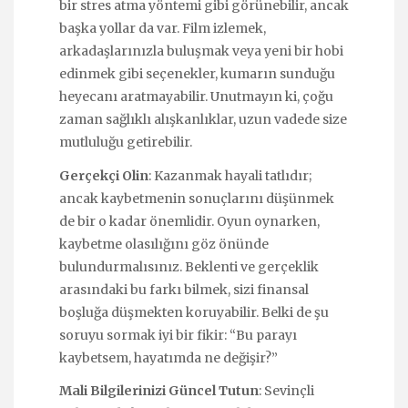
bir stres atma yöntemi gibi görünebilir, ancak
başka yollar da var. Film izlemek,
arkadaşlarınızla buluşmak veya yeni bir hobi
edinmek gibi seçenekler, kumarın sunduğu
heyecanı aratmayabilir. Unutmayın ki, çoğu
zaman sağlıklı alışkanlıklar, uzun vadede size
mutluluğu getirebilir.
Gerçekçi Olin
: Kazanmak hayali tatlıdır;
ancak kaybetmenin sonuçlarını düşünmek
de bir o kadar önemlidir. Oyun oynarken,
kaybetme olasılığını göz önünde
bulundurmalısınız. Beklenti ve gerçeklik
arasındaki bu farkı bilmek, sizi finansal
boşluğa düşmekten koruyabilir. Belki de şu
soruyu sormak iyi bir fikir: “Bu parayı
kaybetsem, hayatımda ne değişir?”
Mali Bilgilerinizi Güncel Tutun
: Sevinçli