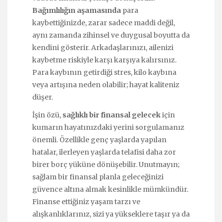
Bağımlılığın aşamasında
para
kaybettiğinizde, zarar sadece maddi değil,
aynı zamanda zihinsel ve duygusal boyutta da
kendini gösterir. Arkadaşlarınızı, ailenizi
kaybetme riskiyle karşı karşıya kalırsınız.
Para kaybının getirdiği stres, kilo kaybına
veya artışına neden olabilir; hayat kaliteniz
düşer.
İşin özü,
sağlıklı bir finansal gelecek
için
kumarın hayatınızdaki yerini sorgulamanız
önemli. Özellikle genç yaşlarda yapılan
hatalar, ilerleyen yaşlarda telafisi daha zor
birer borç yüküne dönüşebilir. Unutmayın;
sağlam bir finansal planla geleceğinizi
güvence altına almak kesinlikle mümkündür.
Finanse ettiğiniz yaşam tarzı ve
alışkanlıklarınız, sizi ya yükseklere taşır ya da