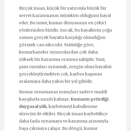
Birçok insan, küçük bir yatırımla büyük bir
servet kazanmanın mümkün olduğunu hayal
eder. Bu umut, kumar dünyasının en çekici
yönlerinden biridir. Ancak, bu hayallerin çoğu
zaman gerçek hayatta karşılığı olmadığını
görmek can sıkıcıdır. Statistiğe göre,
kumarhaneler oyunculardan çok daha
yüksek bir kazanma oranına sahiptir. Yani,
şans oyunları oynamak, zengin olma hayalini
gerçekleştirmekten çok, kaybın kapısını
aralamaya daha yakın bir yol gibidir.
Kumar oynamanın sonuçları sadece maddi
kayıplarla sınırlı kalmaz.
Kumarın getirdiği
duygusal yük
, kaybetmeyi kabullenme
sürecini de etkiler. Birçok insan kaybettikçe
daha fazla oynamaya ve kazanma arzusuyla
başa çıkmaya çalışır. Bu döngü, kumar