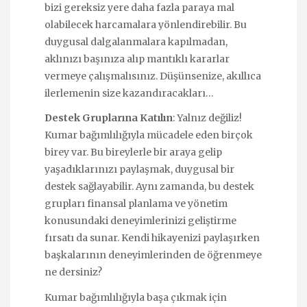
bizi gereksiz yere daha fazla paraya mal
olabilecek harcamalara yönlendirebilir. Bu
duygusal dalgalanmalara kapılmadan,
aklınızı başınıza alıp mantıklı kararlar
vermeye çalışmalısınız. Düşünsenize, akıllıca
ilerlemenin size kazandıracakları…
Destek Gruplarına Katılın
: Yalnız değiliz!
Kumar bağımlılığıyla mücadele eden birçok
birey var. Bu bireylerle bir araya gelip
yaşadıklarınızı paylaşmak, duygusal bir
destek sağlayabilir. Aynı zamanda, bu destek
grupları finansal planlama ve yönetim
konusundaki deneyimlerinizi geliştirme
fırsatı da sunar. Kendi hikayenizi paylaşırken
başkalarının deneyimlerinden de öğrenmeye
ne dersiniz?
Kumar bağımlılığıyla başa çıkmak için