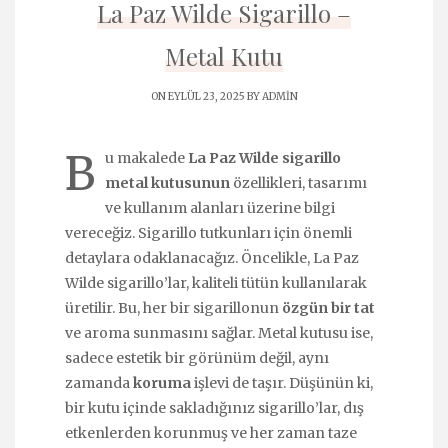
La Paz Wilde Sigarillo –
Metal Kutu
ON EYLÜL 23, 2025 BY
ADMIN
B
u makalede
La Paz Wilde sigarillo
metal kutusunun
özellikleri, tasarımı
ve kullanım alanları üzerine bilgi
vereceğiz. Sigarillo tutkunları için önemli
detaylara odaklanacağız. Öncelikle, La Paz
Wilde sigarillo’lar, kaliteli tütün kullanılarak
üretilir. Bu, her bir sigarillonun
özgün bir tat
ve aroma sunmasını sağlar. Metal kutusu ise,
sadece estetik bir görünüm değil, aynı
zamanda
koruma
işlevi de taşır. Düşünün ki,
bir kutu içinde sakladığınız sigarillo’lar, dış
etkenlerden korunmuş ve her zaman taze