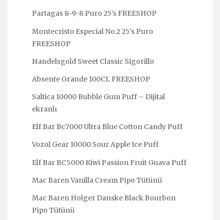
Partagas 8-9-8 Puro 25’s FREESHOP
Montecristo Especial No.2 25’s Puro
FREESHOP
Handelsgold Sweet Classic Sigorillo
Absente Grande 100CL FREESHOP
Saltica 10000 Bubble Gum Puff – Dijital
ekranlı
Elf Bar Bc7000 Ultra Blue Cotton Candy Puff
Vozol Gear 10000 Sour Apple Ice Puff
Elf Bar BC5000 Kiwi Passion Fruit Guava Puff
Mac Baren Vanilla Cream Pipo Tütünü
Mac Baren Holger Danske Black Bourbon
Pipo Tütünü