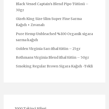
Black Vessel Captain’s Blend Pipo Tütünü –
30gr
Gizeh King Size Slim Super Fine Sarma
Kağıdı + Zıvanalı
Pure Hemp Unbleached %100 Organik sigara
sarma kağıdı
Golden Virginia Sarı ithal tütün – 25gr
Rothmans Virginia Blend ithal tütün – 50gr
Smoking Regular Brown Sigara Kağıdı -Tekli
1000 Takipçi Hilesi