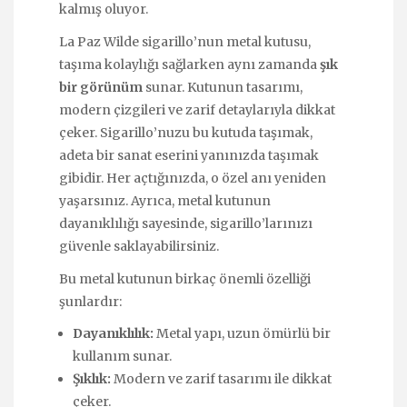
kalmış oluyor.
La Paz Wilde sigarillo’nun metal kutusu,
taşıma kolaylığı sağlarken aynı zamanda
şık
bir görünüm
sunar. Kutunun tasarımı,
modern çizgileri ve zarif detaylarıyla dikkat
çeker. Sigarillo’nuzu bu kutuda taşımak,
adeta bir sanat eserini yanınızda taşımak
gibidir. Her açtığınızda, o özel anı yeniden
yaşarsınız. Ayrıca, metal kutunun
dayanıklılığı sayesinde, sigarillo’larınızı
güvenle saklayabilirsiniz.
Bu metal kutunun birkaç önemli özelliği
şunlardır:
Dayanıklılık:
Metal yapı, uzun ömürlü bir
kullanım sunar.
Şıklık:
Modern ve zarif tasarımı ile dikkat
çeker.