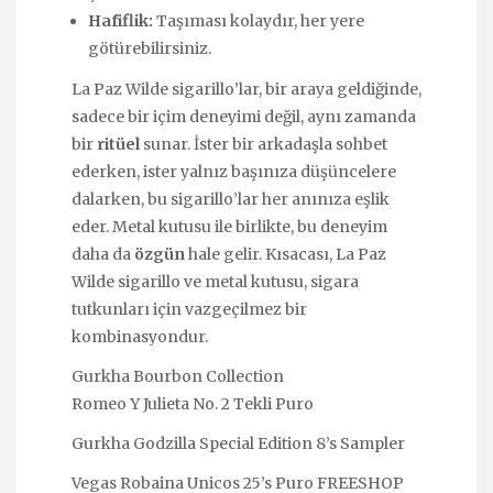
Hafiflik:
Taşıması kolaydır, her yere
götürebilirsiniz.
La Paz Wilde sigarillo’lar, bir araya geldiğinde,
sadece bir içim deneyimi değil, aynı zamanda
bir
ritüel
sunar. İster bir arkadaşla sohbet
ederken, ister yalnız başınıza düşüncelere
dalarken, bu sigarillo’lar her anınıza eşlik
eder. Metal kutusu ile birlikte, bu deneyim
daha da
özgün
hale gelir. Kısacası, La Paz
Wilde sigarillo ve metal kutusu, sigara
tutkunları için vazgeçilmez bir
kombinasyondur.
Gurkha Bourbon Collection
Romeo Y Julieta No. 2 Tekli Puro
Gurkha Godzilla Special Edition 8’s Sampler
Vegas Robaina Unicos 25’s Puro FREESHOP