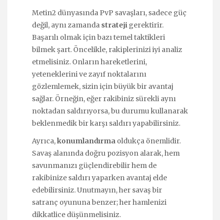
Metin2 dünyasında PvP savaşları, sadece güç
değil, aynı zamanda
strateji
gerektirir.
Başarılı olmak için bazı temel taktikleri
bilmek şart. Öncelikle, rakiplerinizi iyi analiz
etmelisiniz. Onların hareketlerini,
yeteneklerini ve zayıf noktalarını
gözlemlemek, sizin için büyük bir avantaj
sağlar. Örneğin, eğer rakibiniz sürekli aynı
noktadan saldırıyorsa, bu durumu kullanarak
beklenmedik bir karşı saldırı yapabilirsiniz.
Ayrıca,
konumlandırma
oldukça önemlidir.
Savaş alanında doğru pozisyon alarak, hem
savunmanızı güçlendirebilir hem de
rakibinize saldırı yaparken avantaj elde
edebilirsiniz. Unutmayın, her savaş bir
satranç oyununa benzer; her hamlenizi
dikkatlice düşünmelisiniz.