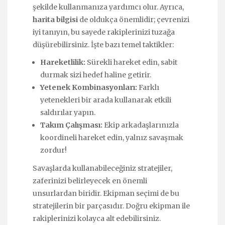
şekilde kullanmanıza yardımcı olur. Ayrıca,
harita bilgisi
de oldukça önemlidir; çevrenizi
iyi tanıyın, bu sayede rakiplerinizi tuzağa
düşürebilirsiniz. İşte bazı temel taktikler:
Hareketlilik:
Sürekli hareket edin, sabit
durmak sizi hedef haline getirir.
Yetenek Kombinasyonları:
Farklı
yetenekleri bir arada kullanarak etkili
saldırılar yapın.
Takım Çalışması:
Ekip arkadaşlarınızla
koordineli hareket edin, yalnız savaşmak
zordur!
Savaşlarda kullanabileceğiniz stratejiler,
zaferinizi belirleyecek en önemli
unsurlardan biridir. Ekipman seçimi de bu
stratejilerin bir parçasıdır. Doğru ekipman ile
rakiplerinizi kolayca alt edebilirsiniz.