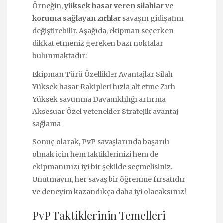
Örneğin,
yüksek hasar veren silahlar
ve
koruma sağlayan zırhlar
savaşın gidişatını
değiştirebilir. Aşağıda, ekipman seçerken
dikkat etmeniz gereken bazı noktalar
bulunmaktadır:
Ekipman Türü Özellikler Avantajlar Silah
Yüksek hasar Rakipleri hızla alt etme Zırh
Yüksek savunma Dayanıklılığı artırma
Aksesuar Özel yetenekler Stratejik avantaj
sağlama
Sonuç olarak, PvP savaşlarında başarılı
olmak için hem taktiklerinizi hem de
ekipmanınızı iyi bir şekilde seçmelisiniz.
Unutmayın, her savaş bir öğrenme fırsatıdır
ve deneyim kazandıkça daha iyi olacaksınız!
PvP Taktiklerinin Temelleri