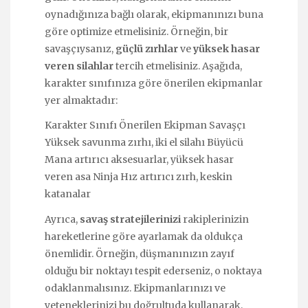
oynadığınıza bağlı olarak, ekipmanınızı buna
göre optimize etmelisiniz. Örneğin, bir
savaşçıysanız,
güçlü zırhlar
ve
yüksek hasar
veren silahlar
tercih etmelisiniz. Aşağıda,
karakter sınıfınıza göre önerilen ekipmanlar
yer almaktadır:
Karakter Sınıfı Önerilen Ekipman Savaşçı
Yüksek savunma zırhı, iki el silahı Büyücü
Mana artırıcı aksesuarlar, yüksek hasar
veren asa Ninja Hız artırıcı zırh, keskin
katanalar
Ayrıca,
savaş stratejilerinizi
rakiplerinizin
hareketlerine göre ayarlamak da oldukça
önemlidir. Örneğin, düşmanınızın zayıf
olduğu bir noktayı tespit ederseniz, o noktaya
odaklanmalısınız. Ekipmanlarınızı ve
yeteneklerinizi bu doğrultuda kullanarak,