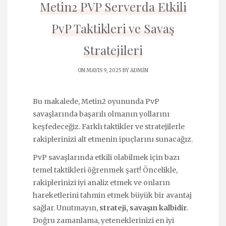
Metin2 PVP Serverda Etkili
PvP Taktikleri ve Savaş
Stratejileri
ON MAYIS 9, 2025 BY
ADMIN
Bu makalede, Metin2 oyununda PvP
savaşlarında başarılı olmanın yollarını
keşfedeceğiz. Farklı taktikler ve stratejilerle
rakiplerinizi alt etmenin ipuçlarını sunacağız.
PvP savaşlarında etkili olabilmek için bazı
temel taktikleri öğrenmek şart! Öncelikle,
rakiplerinizi iyi analiz etmek ve onların
hareketlerini tahmin etmek büyük bir avantaj
sağlar. Unutmayın,
strateji, savaşın kalbidir.
Doğru zamanlama, yeteneklerinizi en iyi