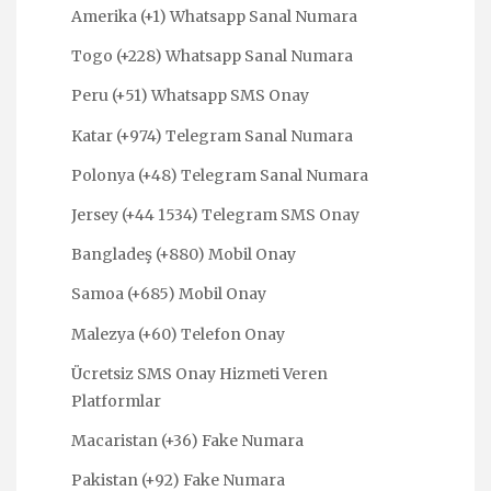
Amerika (+1) Whatsapp Sanal Numara
Togo (+228) Whatsapp Sanal Numara
Peru (+51) Whatsapp SMS Onay
Katar (+974) Telegram Sanal Numara
Polonya (+48) Telegram Sanal Numara
Jersey (+44 1534) Telegram SMS Onay
Bangladeş (+880) Mobil Onay
Samoa (+685) Mobil Onay
Malezya (+60) Telefon Onay
Ücretsiz SMS Onay Hizmeti Veren
Platformlar
Macaristan (+36) Fake Numara
Pakistan (+92) Fake Numara