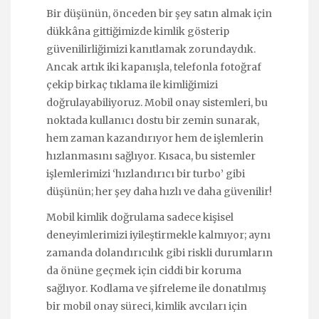
Bir düşünün, önceden bir şey satın almak için
dükkâna gittiğimizde kimlik gösterip
güvenilirliğimizi kanıtlamak zorundaydık.
Ancak artık iki kapanışla, telefonla fotoğraf
çekip birkaç tıklama ile kimliğimizi
doğrulayabiliyoruz. Mobil onay sistemleri, bu
noktada kullanıcı dostu bir zemin sunarak,
hem zaman kazandırıyor hem de işlemlerin
hızlanmasını sağlıyor. Kısaca, bu sistemler
işlemlerimizi ‘hızlandırıcı bir turbo’ gibi
düşünün; her şey daha hızlı ve daha güvenilir!
Mobil kimlik doğrulama sadece kişisel
deneyimlerimizi iyileştirmekle kalmıyor; aynı
zamanda dolandırıcılık gibi riskli durumların
da önüne geçmek için ciddi bir koruma
sağlıyor. Kodlama ve şifreleme ile donatılmış
bir mobil onay süreci, kimlik avcıları için