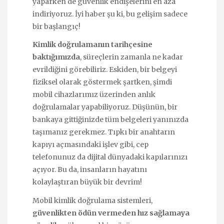
yaparken de güvenlik endişelerini en aza
indiriyoruz. İyi haber şu ki, bu gelişim sadece
bir başlangıç!
Kimlik doğrulamanın tarihçesine
baktığımızda
, süreçlerin zamanla ne kadar
evrildiğini görebiliriz. Eskiden, bir belgeyi
fiziksel olarak göstermek şartken, şimdi
mobil cihazlarımız üzerinden anlık
doğrulamalar yapabiliyoruz. Düşünün, bir
bankaya gittiğinizde tüm belgeleri yanınızda
taşımanız gerekmez. Tıpkı bir anahtarın
kapıyı açmasındaki işlev gibi, cep
telefonunuz da dijital dünyadaki kapılarınızı
açıyor. Bu da, insanların hayatını
kolaylaştıran büyük bir devrim!
Mobil kimlik doğrulama sistemleri,
güvenlikten ödün vermeden hız sağlamaya