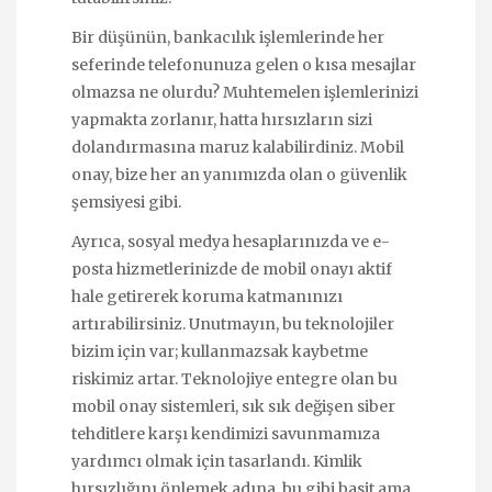
Bir düşünün, bankacılık işlemlerinde her
seferinde telefonunuza gelen o kısa mesajlar
olmazsa ne olurdu? Muhtemelen işlemlerinizi
yapmakta zorlanır, hatta hırsızların sizi
dolandırmasına maruz kalabilirdiniz. Mobil
onay, bize her an yanımızda olan o güvenlik
şemsiyesi gibi.
Ayrıca, sosyal medya hesaplarınızda ve e-
posta hizmetlerinizde de mobil onayı aktif
hale getirerek koruma katmanınızı
artırabilirsiniz. Unutmayın, bu teknolojiler
bizim için var; kullanmazsak kaybetme
riskimiz artar. Teknolojiye entegre olan bu
mobil onay sistemleri, sık sık değişen siber
tehditlere karşı kendimizi savunmamıza
yardımcı olmak için tasarlandı. Kimlik
hırsızlığını önlemek adına, bu gibi basit ama