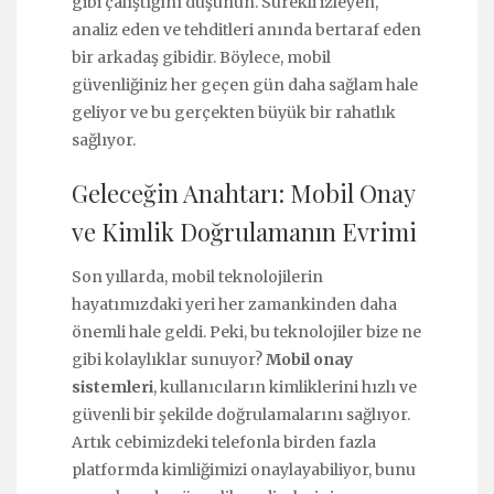
gibi çalıştığını düşünün. Sürekli izleyen,
analiz eden ve tehditleri anında bertaraf eden
bir arkadaş gibidir. Böylece, mobil
güvenliğiniz her geçen gün daha sağlam hale
geliyor ve bu gerçekten büyük bir rahatlık
sağlıyor.
Geleceğin Anahtarı: Mobil Onay
ve Kimlik Doğrulamanın Evrimi
Son yıllarda, mobil teknolojilerin
hayatımızdaki yeri her zamankinden daha
önemli hale geldi. Peki, bu teknolojiler bize ne
gibi kolaylıklar sunuyor?
Mobil onay
sistemleri
, kullanıcıların kimliklerini hızlı ve
güvenli bir şekilde doğrulamalarını sağlıyor.
Artık cebimizdeki telefonla birden fazla
platformda kimliğimizi onaylayabiliyor, bunu