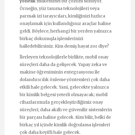
yönelik
mükemmel bir çözüm sunuyor.
Örneğin, yüz tanıma teknolojileri veya
parmak izi tarayıcıları, kimliğinizi hızlıca
onaylamak için kullandığınız araçlar haline
geldi. Böylece, herhangi bir yerden yalnızca
birkaç dokunuşla işlemlerinizi
halledebilirsiniz. Kim demiş hayat zor diye?
İlerleyen teknolojilerle birlikte, mobil onay
süreçleri daha da gelişecek. Yapay zeka ve
makine öğreniminin entegrasyonu ile
dolandırıcılık önleme yöntemleri çok daha
etkili hale gelecek. Yani, gelecekte yalnızca
bir kimlik belgesi yeterli olmayacak; mobil
cihazlarımızla gerçekleştirdiğimiz onay
süreçleri, daha akıllı ve güvenilir sistemlerin
bir parçası haline gelecek. Kim bilir, belki de
birkaç yıl içinde kimlik doğrulama işlemleri
çok daha keyifli hale gelecek.