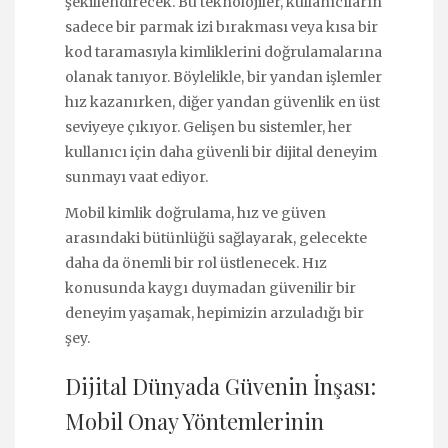
şekillendirecek. Bu teknolojiler, kullanıcıların
sadece bir parmak izi bırakması veya kısa bir
kod taramasıyla kimliklerini doğrulamalarına
olanak tanıyor. Böylelikle, bir yandan işlemler
hız kazanırken, diğer yandan güvenlik en üst
seviyeye çıkıyor. Gelişen bu sistemler, her
kullanıcı için daha güvenli bir dijital deneyim
sunmayı vaat ediyor.
Mobil kimlik doğrulama, hız ve güven
arasındaki bütünlüğü sağlayarak, gelecekte
daha da önemli bir rol üstlenecek. Hız
konusunda kaygı duymadan güvenilir bir
deneyim yaşamak, hepimizin arzuladığı bir
şey.
Dijital Dünyada Güvenin İnşası:
Mobil Onay Yöntemlerinin