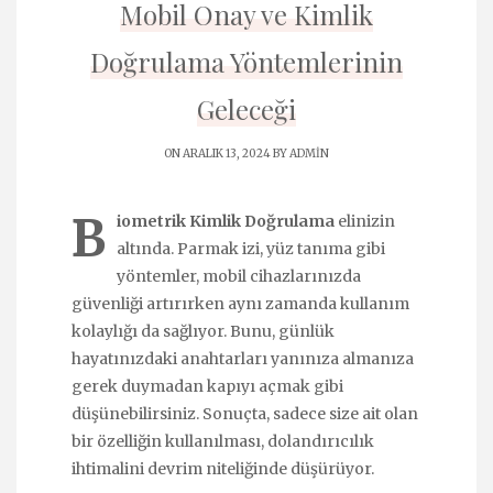
Mobil Onay ve Kimlik
Doğrulama Yöntemlerinin
Geleceği
ON ARALIK 13, 2024 BY
ADMIN
B
iometrik Kimlik Doğrulama
elinizin
altında. Parmak izi, yüz tanıma gibi
yöntemler, mobil cihazlarınızda
güvenliği artırırken aynı zamanda kullanım
kolaylığı da sağlıyor. Bunu, günlük
hayatınızdaki anahtarları yanınıza almanıza
gerek duymadan kapıyı açmak gibi
düşünebilirsiniz. Sonuçta, sadece size ait olan
bir özelliğin kullanılması, dolandırıcılık
ihtimalini devrim niteliğinde düşürüyor.