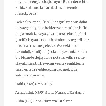
büyük bir engel oluşturuyor. Bu da demektir
ki, biz kullanıcılar, artık daha güvende
hissediyoruz.
Gelecekte, mobil kimlik doğrulamanın daha
da yaygınlaşması bekleniyor. Kim bilir, belki
de parmak izi veya yüz tanıma teknolojileri,
günlük hayatta resmi işlemlerin vazgeçilmez
unsurları haline gelecek. Gerçekten de
teknoloji, kimliği doğrulama şeklimizi köklü
bir biçimde değiştirme potansiyeline sahip.
Hayatımıza bu heyecan verici yeniliklerin
nasıl entegre edileceğini görmek için
sabırsızlanıyoruz.
Haiti (+509) SMS Onay
Arnavutluk (+355) Sanal Numara Kiralama
Küba (+53) Sanal Numara Kiralama