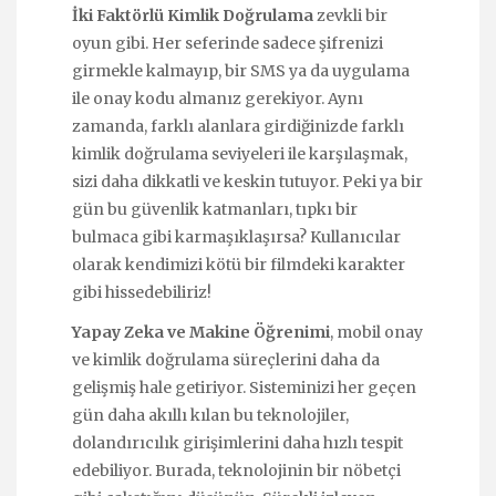
İki Faktörlü Kimlik Doğrulama
zevkli bir
oyun gibi. Her seferinde sadece şifrenizi
girmekle kalmayıp, bir SMS ya da uygulama
ile onay kodu almanız gerekiyor. Aynı
zamanda, farklı alanlara girdiğinizde farklı
kimlik doğrulama seviyeleri ile karşılaşmak,
sizi daha dikkatli ve keskin tutuyor. Peki ya bir
gün bu güvenlik katmanları, tıpkı bir
bulmaca gibi karmaşıklaşırsa? Kullanıcılar
olarak kendimizi kötü bir filmdeki karakter
gibi hissedebiliriz!
Yapay Zeka ve Makine Öğrenimi
, mobil onay
ve kimlik doğrulama süreçlerini daha da
gelişmiş hale getiriyor. Sisteminizi her geçen
gün daha akıllı kılan bu teknolojiler,
dolandırıcılık girişimlerini daha hızlı tespit
edebiliyor. Burada, teknolojinin bir nöbetçi