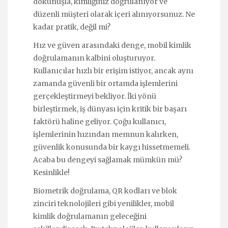
dokunuşla, kimliğiniz doğrulanıyor ve
düzenli müşteri olarak içeri alınıyorsunuz. Ne
kadar pratik, değil mi?
Hız ve güven arasındaki denge, mobil kimlik
doğrulamanın kalbini oluşturuyor.
Kullanıcılar hızlı bir erişim istiyor, ancak aynı
zamanda güvenli bir ortamda işlemlerini
gerçekleştirmeyi bekliyor. İki yönü
birleştirmek, iş dünyası için kritik bir başarı
faktörü haline geliyor. Çoğu kullanıcı,
işlemlerinin hızından memnun kalırken,
güvenlik konusunda bir kaygı hissetmemeli.
Acaba bu dengeyi sağlamak mümkün mü?
Kesinlikle!
Biometrik doğrulama, QR kodları ve blok
zinciri teknolojileri gibi yenilikler, mobil
kimlik doğrulamanın geleceğini