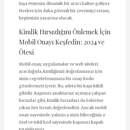
inşa etmenin dinamik bir aracı haline geliyor.
Herkes için daha güvenli bir çevrimiçi ortam,
hepimizin yararına olacak.
Kimlik Hırsızlığını Önlemek İçin
Mobil Onayı Keşfedin: 2024 ve
Ötesi
Mobil onay, uygulamalar ve web siteleri
aracılığıyla, kimliğinizi doğrulamanız için
sizin cep telefonunuza bir onay kodu
göndermeyi içerir. Bu, adeta bir kapı kilidi
gibidir. Kapınızı anahtarsız açmaya çalışan
hırsızlar gibi, kimlik hırsızları da önlerine
çıkan her fırsatı değerlendirir. Ancak mobil
onay sayesinde, yalnızca sizin bileceğiniz o
özel ve tekil kod sayesinde kapınızı kapalı
tutabilirsiniz.