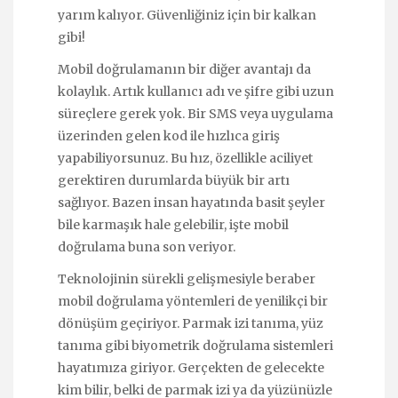
yarım kalıyor. Güvenliğiniz için bir kalkan
gibi!
Mobil doğrulamanın bir diğer avantajı da
kolaylık. Artık kullanıcı adı ve şifre gibi uzun
süreçlere gerek yok. Bir SMS veya uygulama
üzerinden gelen kod ile hızlıca giriş
yapabiliyorsunuz. Bu hız, özellikle aciliyet
gerektiren durumlarda büyük bir artı
sağlıyor. Bazen insan hayatında basit şeyler
bile karmaşık hale gelebilir, işte mobil
doğrulama buna son veriyor.
Teknolojinin sürekli gelişmesiyle beraber
mobil doğrulama yöntemleri de yenilikçi bir
dönüşüm geçiriyor. Parmak izi tanıma, yüz
tanıma gibi biyometrik doğrulama sistemleri
hayatımıza giriyor. Gerçekten de gelecekte
kim bilir, belki de parmak izi ya da yüzünüzle