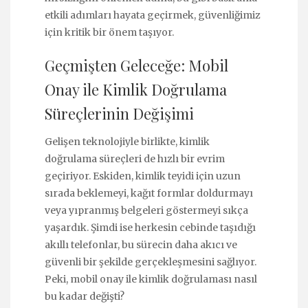
etkili adımları hayata geçirmek, güvenliğimiz
için kritik bir önem taşıyor.
Geçmişten Geleceğe: Mobil
Onay ile Kimlik Doğrulama
Süreçlerinin Değişimi
Gelişen teknolojiyle birlikte, kimlik
doğrulama süreçleri de hızlı bir evrim
geçiriyor. Eskiden, kimlik teyidi için uzun
sırada beklemeyi, kağıt formlar doldurmayı
veya yıpranmış belgeleri göstermeyi sıkça
yaşardık. Şimdi ise herkesin cebinde taşıdığı
akıllı telefonlar, bu sürecin daha akıcı ve
güvenli bir şekilde gerçekleşmesini sağlıyor.
Peki, mobil onay ile kimlik doğrulaması nasıl
bu kadar değişti?