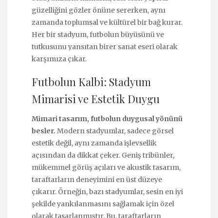
güzelliğini gözler önüne sererken, aynı
zamanda toplumsal ve kültürel bir bağ kurar.
Her bir stadyum, futbolun büyüsünü ve
tutkusunu yansıtan birer sanat eseri olarak
karşımıza çıkar.
Futbolun Kalbi: Stadyum
Mimarisi ve Estetik Duygu
Mimari tasarım, futbolun duygusal yönünü
besler.
Modern stadyumlar, sadece görsel
estetik değil, aynı zamanda işlevsellik
açısından da dikkat çeker. Geniş tribünler,
mükemmel görüş açıları ve akustik tasarım,
taraftarların deneyimini en üst düzeye
çıkarır. Örneğin, bazı stadyumlar, sesin en iyi
şekilde yankılanmasını sağlamak için özel
olarak tasarlanmıştır. Bu, taraftarların