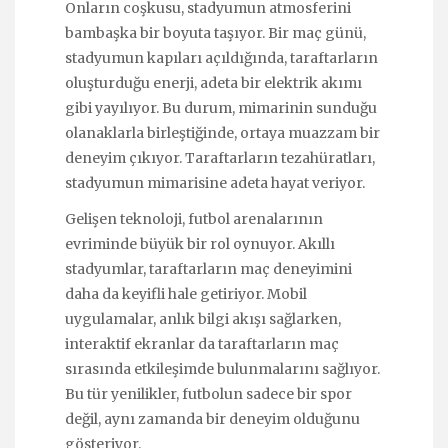
Onların coşkusu, stadyumun atmosferini
bambaşka bir boyuta taşıyor. Bir maç günü,
stadyumun kapıları açıldığında, taraftarların
oluşturduğu enerji, adeta bir elektrik akımı
gibi yayılıyor. Bu durum, mimarinin sunduğu
olanaklarla birleştiğinde, ortaya muazzam bir
deneyim çıkıyor. Taraftarların tezahüratları,
stadyumun mimarisine adeta hayat veriyor.
Gelişen teknoloji, futbol arenalarının
evriminde büyük bir rol oynuyor. Akıllı
stadyumlar, taraftarların maç deneyimini
daha da keyifli hale getiriyor. Mobil
uygulamalar, anlık bilgi akışı sağlarken,
interaktif ekranlar da taraftarların maç
sırasında etkileşimde bulunmalarını sağlıyor.
Bu tür yenilikler, futbolun sadece bir spor
değil, aynı zamanda bir deneyim olduğunu
gösteriyor.