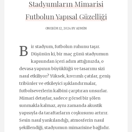
Stadyumların Mimarisi
Futbolun Yapısal Güzelliği
ON EKIM 12, 2024 BY
ADMIN
B
ir stadyum, futbolun ruhunu taşır.
Düşünün ki, bir maç günü stadyumun
kapısından içeri adım attığınızda, o
devasa yapının büyüklüğü ve tasarımı sizi
nasıl etkiliyor? Yüksek, kıvrımlı çatılar, geniş
tribünler ve etkileyici ışıklandırmalar,
futbolseverlerin kalbini çarptıran unsurlar.
Mimari detaylar, sadece görsel bir şölen
sunmakla kalmaz, aynı zamanda akustik
yapısıyla da taraftarların coşkusunu artırır.
Sesin nasıl yankılandığı, atmosferin nasıl
şekillendiği, stadyumun mimarisine bağlıdır.