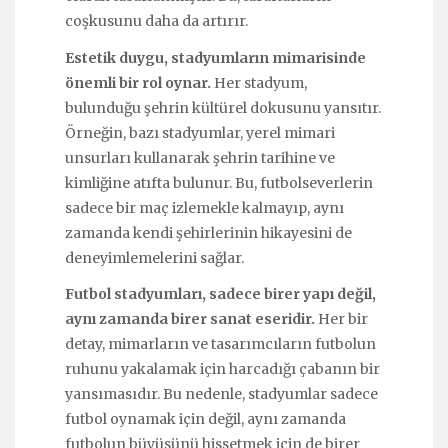
coşkusunu daha da artırır.
Estetik duygu, stadyumların mimarisinde
önemli bir rol oynar.
Her stadyum,
bulunduğu şehrin kültürel dokusunu yansıtır.
Örneğin, bazı stadyumlar, yerel mimari
unsurları kullanarak şehrin tarihine ve
kimliğine atıfta bulunur. Bu, futbolseverlerin
sadece bir maç izlemekle kalmayıp, aynı
zamanda kendi şehirlerinin hikayesini de
deneyimlemelerini sağlar.
Futbol stadyumları, sadece birer yapı değil,
aynı zamanda birer sanat eseridir.
Her bir
detay, mimarların ve tasarımcıların futbolun
ruhunu yakalamak için harcadığı çabanın bir
yansımasıdır. Bu nedenle, stadyumlar sadece
futbol oynamak için değil, aynı zamanda
futbolun büyüsünü hissetmek için de birer