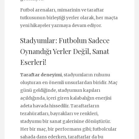
Futbol arenaları, mimarinin ve taraftar
tutkusunun birleştiği yerler olarak, her maçta
yeni hikayeler yazmaya devam ediyor.
Stadyumlar: Futbolun Sadece
Oynandığı Yerler Değil, Sanat
Eserleri!
Taraftar deneyimi
, stadyumların ruhunu
oluşturan en önemli unsurlardan biridir. Maç
günü geldiğinde, stadyumun kapıları
açıldığında, içeri giren kalabalığın enerjisi
adeta havada hissedilir. Taraftarların
tezahüratları, bayrakları ve renkleri,
stadyumu bir sanat galerisine dönüştürür.
Her bir maç, bir performans gibi; futbolcular
sahada dans ederken, taraftarlar da bu