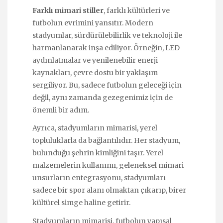
Farklı mimari stiller
, farklı kültürleri ve
futbolun evrimini yansıtır. Modern
stadyumlar, sürdürülebilirlik ve teknoloji ile
harmanlanarak inşa ediliyor. Örneğin, LED
aydınlatmalar ve yenilenebilir enerji
kaynakları, çevre dostu bir yaklaşım
sergiliyor. Bu, sadece futbolun geleceği için
değil, aynı zamanda gezegenimiz için de
önemli bir adım.
Ayrıca, stadyumların mimarisi, yerel
topluluklarla da bağlantılıdır. Her stadyum,
bulunduğu şehrin kimliğini taşır. Yerel
malzemelerin kullanımı, geleneksel mimari
unsurların entegrasyonu, stadyumları
sadece bir spor alanı olmaktan çıkarıp, birer
kültürel simge haline getirir.
Stadyumların mimarisi, futbolun yapısal