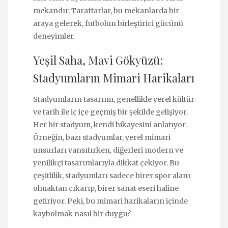
mekandır. Taraftarlar, bu mekanlarda bir
araya gelerek, futbolun birleştirici gücünü
deneyimler.
Yeşil Saha, Mavi Gökyüzü:
Stadyumların Mimari Harikaları
Stadyumların tasarımı, genellikle yerel kültür
ve tarih ile iç içe geçmiş bir şekilde gelişiyor.
Her bir stadyum, kendi hikayesini anlatıyor.
Örneğin, bazı stadyumlar, yerel mimari
unsurları yansıtırken, diğerleri modern ve
yenilikçi tasarımlarıyla dikkat çekiyor. Bu
çeşitlilik, stadyumları sadece birer spor alanı
olmaktan çıkarıp, birer sanat eseri haline
getiriyor. Peki, bu mimari harikaların içinde
kaybolmak nasıl bir duygu?