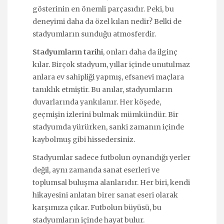
gösterinin en önemli parçasıdır. Peki, bu
deneyimi daha da özel kılan nedir? Belki de
stadyumların sunduğu atmosferdir.
Stadyumların tarihi
, onları daha da ilginç
kılar. Birçok stadyum, yıllar içinde unutulmaz
anlara ev sahipliği yapmış, efsanevi maçlara
tanıklık etmiştir. Bu anılar, stadyumların
duvarlarında yankılanır. Her köşede,
geçmişin izlerini bulmak mümkündür. Bir
stadyumda yürürken, sanki zamanın içinde
kaybolmuş gibi hissedersiniz.
Stadyumlar sadece futbolun oynandığı yerler
değil, aynı zamanda sanat eserleri ve
toplumsal buluşma alanlarıdır. Her biri, kendi
hikayesini anlatan birer sanat eseri olarak
karşımıza çıkar. Futbolun büyüsü, bu
stadyumların içinde hayat bulur.