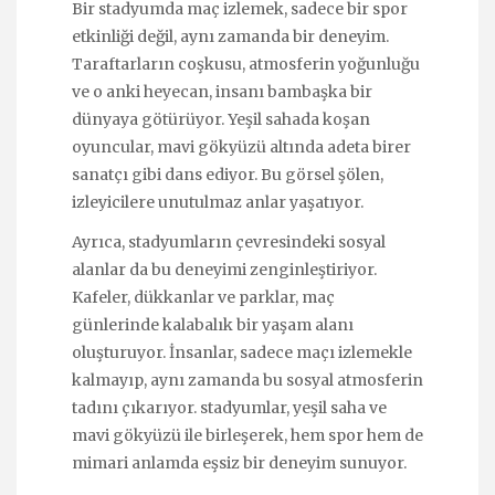
Bir stadyumda maç izlemek, sadece bir spor
etkinliği değil, aynı zamanda bir deneyim.
Taraftarların coşkusu, atmosferin yoğunluğu
ve o anki heyecan, insanı bambaşka bir
dünyaya götürüyor. Yeşil sahada koşan
oyuncular, mavi gökyüzü altında adeta birer
sanatçı gibi dans ediyor. Bu görsel şölen,
izleyicilere unutulmaz anlar yaşatıyor.
Ayrıca, stadyumların çevresindeki sosyal
alanlar da bu deneyimi zenginleştiriyor.
Kafeler, dükkanlar ve parklar, maç
günlerinde kalabalık bir yaşam alanı
oluşturuyor. İnsanlar, sadece maçı izlemekle
kalmayıp, aynı zamanda bu sosyal atmosferin
tadını çıkarıyor. stadyumlar, yeşil saha ve
mavi gökyüzü ile birleşerek, hem spor hem de
mimari anlamda eşsiz bir deneyim sunuyor.