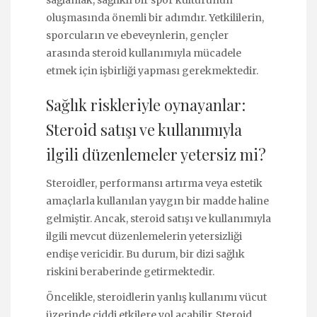
sağlamak, sağlıklı bir spor kültürünün
oluşmasında önemli bir adımdır. Yetkililerin,
sporcuların ve ebeveynlerin, gençler
arasında steroid kullanımıyla mücadele
etmek için işbirliği yapması gerekmektedir.
Sağlık riskleriyle oynayanlar:
Steroid satışı ve kullanımıyla
ilgili düzenlemeler yetersiz mi?
Steroidler, performansı artırma veya estetik
amaçlarla kullanılan yaygın bir madde haline
gelmiştir. Ancak, steroid satışı ve kullanımıyla
ilgili mevcut düzenlemelerin yetersizliği
endişe vericidir. Bu durum, bir dizi sağlık
riskini beraberinde getirmektedir.
Öncelikle, steroidlerin yanlış kullanımı vücut
üzerinde ciddi etkilere yol açabilir. Steroid