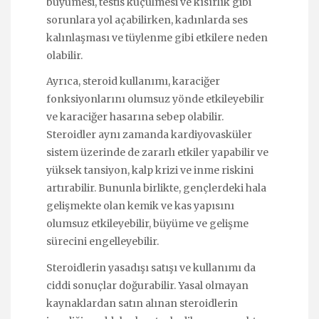
büyümesi, testis küçülmesi ve kısırlık gibi
sorunlara yol açabilirken, kadınlarda ses
kalınlaşması ve tüylenme gibi etkilere neden
olabilir.
Ayrıca, steroid kullanımı, karaciğer
fonksiyonlarını olumsuz yönde etkileyebilir
ve karaciğer hasarına sebep olabilir.
Steroidler aynı zamanda kardiyovasküler
sistem üzerinde de zararlı etkiler yapabilir ve
yüksek tansiyon, kalp krizi ve inme riskini
artırabilir. Bununla birlikte, gençlerdeki hala
gelişmekte olan kemik ve kas yapısını
olumsuz etkileyebilir, büyüme ve gelişme
sürecini engelleyebilir.
Steroidlerin yasadışı satışı ve kullanımı da
ciddi sonuçlar doğurabilir. Yasal olmayan
kaynaklardan satın alınan steroidlerin