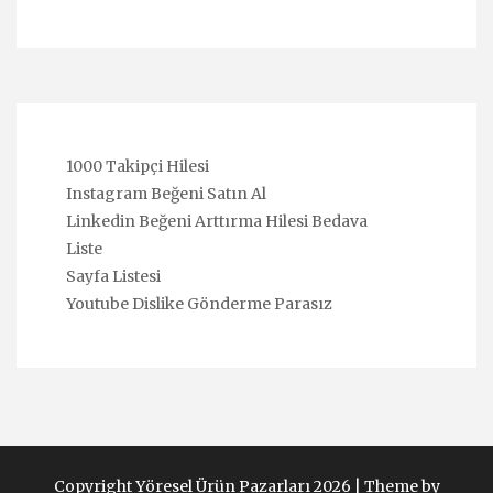
1000 Takipçi Hilesi
Instagram Beğeni Satın Al
Linkedin Beğeni Arttırma Hilesi Bedava
Liste
Sayfa Listesi
Youtube Dislike Gönderme Parasız
Copyright Yöresel Ürün Pazarları 2026 |
Theme by