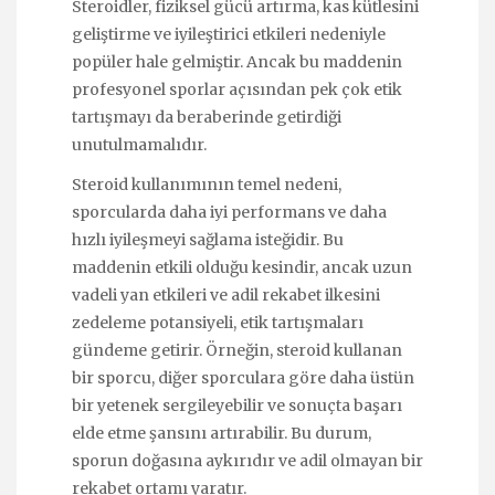
Steroidler, fiziksel gücü artırma, kas kütlesini
geliştirme ve iyileştirici etkileri nedeniyle
popüler hale gelmiştir. Ancak bu maddenin
profesyonel sporlar açısından pek çok etik
tartışmayı da beraberinde getirdiği
unutulmamalıdır.
Steroid kullanımının temel nedeni,
sporcularda daha iyi performans ve daha
hızlı iyileşmeyi sağlama isteğidir. Bu
maddenin etkili olduğu kesindir, ancak uzun
vadeli yan etkileri ve adil rekabet ilkesini
zedeleme potansiyeli, etik tartışmaları
gündeme getirir. Örneğin, steroid kullanan
bir sporcu, diğer sporculara göre daha üstün
bir yetenek sergileyebilir ve sonuçta başarı
elde etme şansını artırabilir. Bu durum,
sporun doğasına aykırıdır ve adil olmayan bir
rekabet ortamı yaratır.