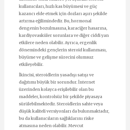
kullanıcıları, hızlı kas büyümesi ve güç
kazancı elde etmek için dozları aşırı şekilde
artırma eğilimindedir. Bu, hormonal
dengenin bozulmasına, karaciğer hasarına,
kardiyovasküler sorunlara ve diğer ciddi yan
etkilere neden olabilir. Ayrıca, ergenlik
dönemindeki gençlerin steroid kullanması,
büyüme ve gelişme sürecini olumsuz
etkileyebilir.
İkincisi, steroidlerin yasadışı satışı ve
dağıtımı büyük bir sorundur. İnternet
üzerinden kolayca erişilebilir olan bu
maddeler, kontrolsüz bir şekilde piyasaya
sürülebilmektedir. Steroidlerin sahte veya
düşük kaliteli versiyonları da bulunmaktadır,
bu da kullanıcıların sağlıklarını riske
atmasına neden olabilir. Mevcut