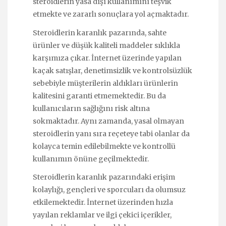
steroidlerin yasa dışı kullanımını teşvik
etmekte ve zararlı sonuçlara yol açmaktadır.
Steroidlerin karanlık pazarında, sahte
ürünler ve düşük kaliteli maddeler sıklıkla
karşımıza çıkar. İnternet üzerinde yapılan
kaçak satışlar, denetimsizlik ve kontrolsüzlük
sebebiyle müşterilerin aldıkları ürünlerin
kalitesini garanti etmemektedir. Bu da
kullanıcıların sağlığını risk altına
sokmaktadır. Aynı zamanda, yasal olmayan
steroidlerin yanı sıra reçeteye tabi olanlar da
kolayca temin edilebilmekte ve kontrollü
kullanımın önüne geçilmektedir.
Steroidlerin karanlık pazarındaki erişim
kolaylığı, gençleri ve sporcuları da olumsuz
etkilemektedir. İnternet üzerinden hızla
yayılan reklamlar ve ilgi çekici içerikler,