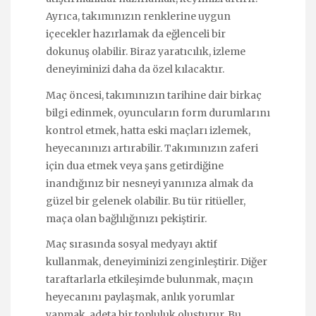
Ayrıca, takımınızın renklerine uygun
içecekler hazırlamak da eğlenceli bir
dokunuş olabilir. Biraz yaratıcılık, izleme
deneyiminizi daha da özel kılacaktır.
Maç öncesi, takımınızın tarihine dair birkaç
bilgi edinmek, oyuncuların form durumlarını
kontrol etmek, hatta eski maçları izlemek,
heyecanınızı artırabilir. Takımınızın zaferi
için dua etmek veya şans getirdiğine
inandığınız bir nesneyi yanınıza almak da
güzel bir gelenek olabilir. Bu tür ritüeller,
maça olan bağlılığınızı pekiştirir.
Maç sırasında sosyal medyayı aktif
kullanmak, deneyiminizi zenginleştirir. Diğer
taraftarlarla etkileşimde bulunmak, maçın
heyecanını paylaşmak, anlık yorumlar
yapmak, adeta bir topluluk oluşturur. Bu,