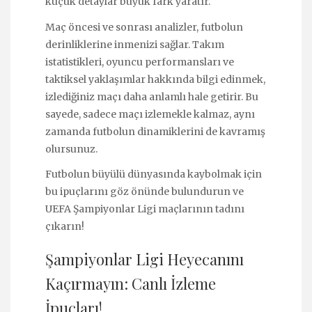
küçük detaylar büyük fark yaratır.
Maç öncesi ve sonrası analizler, futbolun
derinliklerine inmenizi sağlar. Takım
istatistikleri, oyuncu performansları ve
taktiksel yaklaşımlar hakkında bilgi edinmek,
izlediğiniz maçı daha anlamlı hale getirir. Bu
sayede, sadece maçı izlemekle kalmaz, aynı
zamanda futbolun dinamiklerini de kavramış
olursunuz.
Futbolun büyülü dünyasında kaybolmak için
bu ipuçlarını göz önünde bulundurun ve
UEFA Şampiyonlar Ligi maçlarının tadını
çıkarın!
Şampiyonlar Ligi Heyecanını
Kaçırmayın: Canlı İzleme
İpuçları!