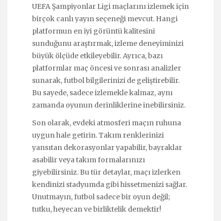
UEFA Şampiyonlar Ligi maçlarını izlemek için
birçok canlı yayın seçeneği mevcut. Hangi
platformun en iyi görüntü kalitesini
sunduğunu araştırmak, izleme deneyiminizi
büyük ölçüde etkileyebilir. Ayrıca, bazı
platformlar maç öncesi ve sonrası analizler
sunarak, futbol bilgilerinizi de geliştirebilir.
Bu sayede, sadece izlemekle kalmaz, aynı
zamanda oyunun derinliklerine inebilirsiniz.
Son olarak, evdeki atmosferi maçın ruhuna
uygun hale getirin. Takım renklerinizi
yansıtan dekorasyonlar yapabilir, bayraklar
asabilir veya takım formalarınızı
giyebilirsiniz. Bu tür detaylar, maçı izlerken
kendinizi stadyumda gibi hissetmenizi sağlar.
Unutmayın, futbol sadece bir oyun değil;
tutku, heyecan ve birliktelik demektir!