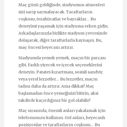
Maç günü geldiğinde, stadyumun atmosferi
sizi sarıp sarmalayacak. Taraftarların
coşkusu, tezahüratlar ve bayraklar… Bu
deneyimi yaşamak için stadyuma erken gidin.
Arkadaşlarınızla birlikte stadyum çevresinde
dolaşarak, diğer taraftarlarla kaynaşın. Bu,
maç öncesi heyecanı artırır.
Stadyumda yemek yemek, maçın bir parçası
gibi. Farklı yiyecek ve içecek seçeneklerini
deneyin. Patates kızartması, sosisli sandviç
veya yerel lezzetler… Bu lezzetler, maçın
tadını daha da artırır. Ama dikkat! Maç
başlamadan önce yemeğinizi bitirin, aksi
takdirde kaçırdığınız bir gol olabilir!
Maç sırasında, önemli anları yakalamak için
telefonunuzu kullanın. Gol anları, heyecanlı
pozisyonlar ve taraftarların coşkusu… Bu