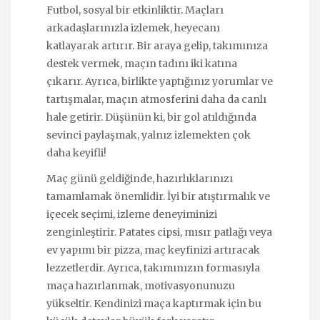
Futbol, sosyal bir etkinliktir. Maçları
arkadaşlarınızla izlemek, heyecanı
katlayarak artırır. Bir araya gelip, takımınıza
destek vermek, maçın tadını iki katına
çıkarır. Ayrıca, birlikte yaptığınız yorumlar ve
tartışmalar, maçın atmosferini daha da canlı
hale getirir. Düşünün ki, bir gol atıldığında
sevinci paylaşmak, yalnız izlemekten çok
daha keyifli!
Maç günü geldiğinde, hazırlıklarınızı
tamamlamak önemlidir. İyi bir atıştırmalık ve
içecek seçimi, izleme deneyiminizi
zenginleştirir. Patates cipsi, mısır patlağı veya
ev yapımı bir pizza, maç keyfinizi artıracak
lezzetlerdir. Ayrıca, takımınızın formasıyla
maça hazırlanmak, motivasyonunuzu
yükseltir. Kendinizi maça kaptırmak için bu