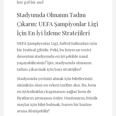
her gol bir anı!
Stadyumda Olmanın Tadını
Çıkarın: UEFA Şampiyonlar Ligi
İçin En İyi İzleme Stratejileri
UEFA Şampiyonlar Ligi, futbol tutkunları için
bir festival gibidir. Peki, bu heyecan verici
deneyimi stadyumda en iyi şekilde nasıl
yaşayabilirsiniz? İşte, stadyumda olmanın
tadını çıkarmak için bazı stratejiler!
Stadyumda yerinizi almak için biletlerinizi
mümkün olan en erken tarihte alın. Bu, hem
en iyi koltukları kapmanızı sağlar hem de
fiyatların artmasını önler. Unutmayın, büyük
maçlar için bilet bulmak, bazen bir hazine
avına dönüşebilir!