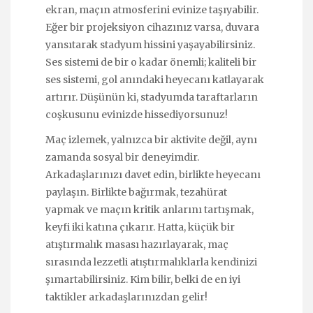
ekran, maçın atmosferini evinize taşıyabilir.
Eğer bir projeksiyon cihazınız varsa, duvara
yansıtarak stadyum hissini yaşayabilirsiniz.
Ses sistemi de bir o kadar önemli; kaliteli bir
ses sistemi, gol anındaki heyecanı katlayarak
artırır. Düşünün ki, stadyumda taraftarların
coşkusunu evinizde hissediyorsunuz!
Maç izlemek, yalnızca bir aktivite değil, aynı
zamanda sosyal bir deneyimdir.
Arkadaşlarınızı davet edin, birlikte heyecanı
paylaşın. Birlikte bağırmak, tezahürat
yapmak ve maçın kritik anlarını tartışmak,
keyfi iki katına çıkarır. Hatta, küçük bir
atıştırmalık masası hazırlayarak, maç
sırasında lezzetli atıştırmalıklarla kendinizi
şımartabilirsiniz. Kim bilir, belki de en iyi
taktikler arkadaşlarınızdan gelir!