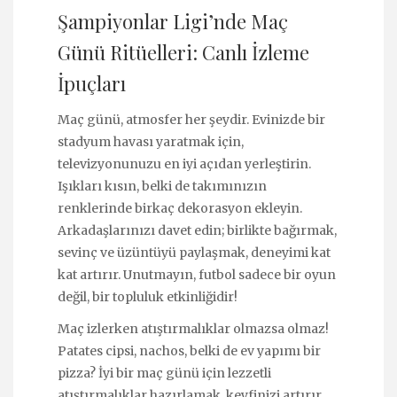
Şampiyonlar Ligi’nde Maç
Günü Ritüelleri: Canlı İzleme
İpuçları
Maç günü, atmosfer her şeydir. Evinizde bir
stadyum havası yaratmak için,
televizyonunuzu en iyi açıdan yerleştirin.
Işıkları kısın, belki de takımınızın
renklerinde birkaç dekorasyon ekleyin.
Arkadaşlarınızı davet edin; birlikte bağırmak,
sevinç ve üzüntüyü paylaşmak, deneyimi kat
kat artırır. Unutmayın, futbol sadece bir oyun
değil, bir topluluk etkinliğidir!
Maç izlerken atıştırmalıklar olmazsa olmaz!
Patates cipsi, nachos, belki de ev yapımı bir
pizza? İyi bir maç günü için lezzetli
atıştırmalıklar hazırlamak, keyfinizi artırır.