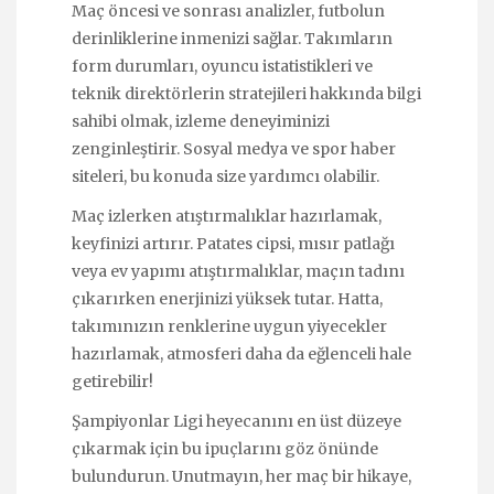
Maç öncesi ve sonrası analizler, futbolun
derinliklerine inmenizi sağlar. Takımların
form durumları, oyuncu istatistikleri ve
teknik direktörlerin stratejileri hakkında bilgi
sahibi olmak, izleme deneyiminizi
zenginleştirir. Sosyal medya ve spor haber
siteleri, bu konuda size yardımcı olabilir.
Maç izlerken atıştırmalıklar hazırlamak,
keyfinizi artırır. Patates cipsi, mısır patlağı
veya ev yapımı atıştırmalıklar, maçın tadını
çıkarırken enerjinizi yüksek tutar. Hatta,
takımınızın renklerine uygun yiyecekler
hazırlamak, atmosferi daha da eğlenceli hale
getirebilir!
Şampiyonlar Ligi heyecanını en üst düzeye
çıkarmak için bu ipuçlarını göz önünde
bulundurun. Unutmayın, her maç bir hikaye,