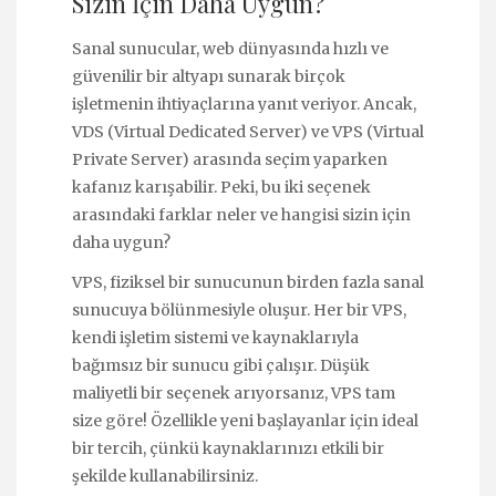
Sizin İçin Daha Uygun?
Sanal sunucular, web dünyasında hızlı ve
güvenilir bir altyapı sunarak birçok
işletmenin ihtiyaçlarına yanıt veriyor. Ancak,
VDS (Virtual Dedicated Server) ve VPS (Virtual
Private Server) arasında seçim yaparken
kafanız karışabilir. Peki, bu iki seçenek
arasındaki farklar neler ve hangisi sizin için
daha uygun?
VPS, fiziksel bir sunucunun birden fazla sanal
sunucuya bölünmesiyle oluşur. Her bir VPS,
kendi işletim sistemi ve kaynaklarıyla
bağımsız bir sunucu gibi çalışır. Düşük
maliyetli bir seçenek arıyorsanız, VPS tam
size göre! Özellikle yeni başlayanlar için ideal
bir tercih, çünkü kaynaklarınızı etkili bir
şekilde kullanabilirsiniz.