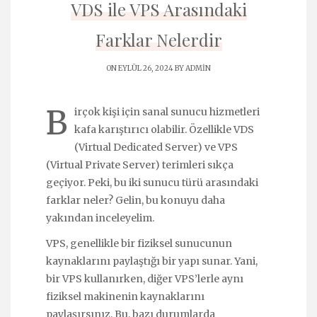
VDS ile VPS Arasındaki
Farklar Nelerdir
ON EYLÜL 26, 2024 BY
ADMIN
B
irçok kişi için sanal sunucu hizmetleri
kafa karıştırıcı olabilir. Özellikle VDS
(Virtual Dedicated Server) ve VPS
(Virtual Private Server) terimleri sıkça
geçiyor. Peki, bu iki sunucu türü arasındaki
farklar neler? Gelin, bu konuyu daha
yakından inceleyelim.
VPS, genellikle bir fiziksel sunucunun
kaynaklarını paylaştığı bir yapı sunar. Yani,
bir VPS kullanırken, diğer VPS’lerle aynı
fiziksel makinenin kaynaklarını
paylaşırsınız. Bu, bazı durumlarda