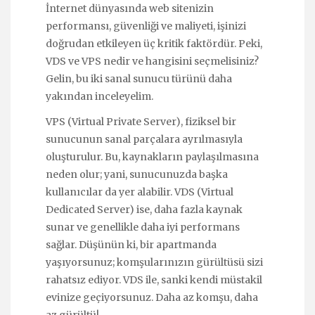
İnternet dünyasında web sitenizin
performansı, güvenliği ve maliyeti, işinizi
doğrudan etkileyen üç kritik faktördür. Peki,
VDS ve VPS nedir ve hangisini seçmelisiniz?
Gelin, bu iki sanal sunucu türünü daha
yakından inceleyelim.
VPS (Virtual Private Server), fiziksel bir
sunucunun sanal parçalara ayrılmasıyla
oluşturulur. Bu, kaynakların paylaşılmasına
neden olur; yani, sunucunuzda başka
kullanıcılar da yer alabilir. VDS (Virtual
Dedicated Server) ise, daha fazla kaynak
sunar ve genellikle daha iyi performans
sağlar. Düşünün ki, bir apartmanda
yaşıyorsunuz; komşularınızın gürültüsü sizi
rahatsız ediyor. VDS ile, sanki kendi müstakil
evinize geçiyorsunuz. Daha az komşu, daha