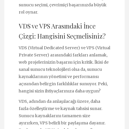
sunucu seçimi, çevrimiçi başarınızda büyük
rol oynar.
VDS ve VPS Arasındaki İnce
Çizgi: Hangisini Seçmelisiniz?
VDS (Virtual Dedicated Server) ve VPS (Virtual
Private Server) arasındaki farkları anlamak,
web projelerinizin başarısı için kritik. İkisi de
sanal sunucu teknolojileri olsa da, sunucu
kaynaklarının yönetimi ve performansı
açısından belirgin farklılıklar sunuyor. Peki,
hangisi sizin ihtiyaçlarınıza daha uygun?
VDS, adından da anlaşılacağı üzere, daha
fazla özelleştirme ve kaynak tahsisi sunar.
Sunucu kaynaklarını tamamen size
ayırırken, VPS belirli bir paylaşıma dayanır.