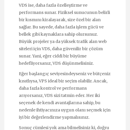
VDS ise, daha fazla özelleştirme ve
performans sunar. Fiziksel sunucunun belirli
bir kısmını kiralayarak, size özel bir alan
sağlar. Bu sayede, daha fazla işlem gücü ve
bellek gibi kaynaklara sahip olursunuz.
Büyük projeler ya da yüksek trafik alan web
siteleri için VDS, daha güvenilir bir çözüm
sunar. Yani, eğer ciddi bir büyüme
hedefliyorsanız, VDS düşünmelisiniz.
Eğer başlangıç seviyesindeyseniz ve bütçeniz
kısıtlıysa, VPS ideal bir seçim olabilir. Ancak,
daha fazla kontrol ve performans
arıyorsanız, VDS sizi tatmin eder. Her iki
seçenek de kendi avantajlarına sahip, bu
nedenle ihtiyacınıza uygun olanı seçmek için
iyi bir değerlendirme yapmalısınız.
Sonuç cümlesi yok ama bilmelisiniz ki, doğru