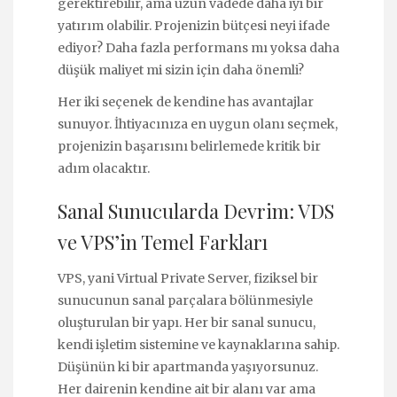
gerektirebilir, ama uzun vadede daha iyi bir
yatırım olabilir. Projenizin bütçesi neyi ifade
ediyor? Daha fazla performans mı yoksa daha
düşük maliyet mi sizin için daha önemli?
Her iki seçenek de kendine has avantajlar
sunuyor. İhtiyacınıza en uygun olanı seçmek,
projenizin başarısını belirlemede kritik bir
adım olacaktır.
Sanal Sunucularda Devrim: VDS
ve VPS’in Temel Farkları
VPS, yani Virtual Private Server, fiziksel bir
sunucunun sanal parçalara bölünmesiyle
oluşturulan bir yapı. Her bir sanal sunucu,
kendi işletim sistemine ve kaynaklarına sahip.
Düşünün ki bir apartmanda yaşıyorsunuz.
Her dairenin kendine ait bir alanı var ama