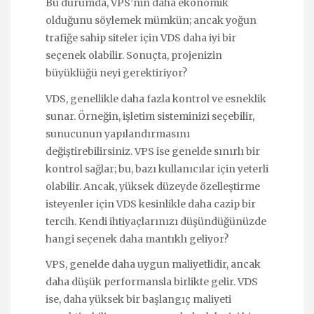
Bu durumda, VPS’nin daha ekonomik
olduğunu söylemek mümkün; ancak yoğun
trafiğe sahip siteler için VDS daha iyi bir
seçenek olabilir. Sonuçta, projenizin
büyüklüğü neyi gerektiriyor?
VDS, genellikle daha fazla kontrol ve esneklik
sunar. Örneğin, işletim sisteminizi seçebilir,
sunucunun yapılandırmasını
değiştirebilirsiniz. VPS ise genelde sınırlı bir
kontrol sağlar; bu, bazı kullanıcılar için yeterli
olabilir. Ancak, yüksek düzeyde özelleştirme
isteyenler için VDS kesinlikle daha cazip bir
tercih. Kendi ihtiyaçlarınızı düşündüğünüzde
hangi seçenek daha mantıklı geliyor?
VPS, genelde daha uygun maliyetlidir, ancak
daha düşük performansla birlikte gelir. VDS
ise, daha yüksek bir başlangıç maliyeti