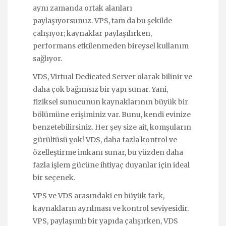
aynı zamanda ortak alanları
paylaşıyorsunuz. VPS, tam da bu şekilde
çalışıyor; kaynaklar paylaşılırken,
performans etkilenmeden bireysel kullanım
sağlıyor.
VDS, Virtual Dedicated Server olarak bilinir ve
daha çok bağımsız bir yapı sunar. Yani,
fiziksel sunucunun kaynaklarının büyük bir
bölümüne erişiminiz var. Bunu, kendi evinize
benzetebilirsiniz. Her şey size ait, komşuların
gürültüsü yok! VDS, daha fazla kontrol ve
özelleştirme imkanı sunar, bu yüzden daha
fazla işlem gücüne ihtiyaç duyanlar için ideal
bir seçenek.
VPS ve VDS arasındaki en büyük fark,
kaynakların ayrılması ve kontrol seviyesidir.
VPS, paylaşımlı bir yapıda çalışırken, VDS