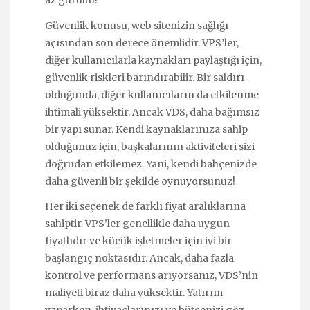
az gürültü!
Güvenlik konusu, web sitenizin sağlığı
açısından son derece önemlidir. VPS’ler,
diğer kullanıcılarla kaynakları paylaştığı için,
güvenlik riskleri barındırabilir. Bir saldırı
olduğunda, diğer kullanıcıların da etkilenme
ihtimali yüksektir. Ancak VDS, daha bağımsız
bir yapı sunar. Kendi kaynaklarınıza sahip
olduğunuz için, başkalarının aktiviteleri sizi
doğrudan etkilemez. Yani, kendi bahçenizde
daha güvenli bir şekilde oynuyorsunuz!
Her iki seçenek de farklı fiyat aralıklarına
sahiptir. VPS’ler genellikle daha uygun
fiyatlıdır ve küçük işletmeler için iyi bir
başlangıç noktasıdır. Ancak, daha fazla
kontrol ve performans arıyorsanız, VDS’nin
maliyeti biraz daha yüksektir. Yatırım
yaparken, ihtiyaçlarınızı ve bütçenizi göz