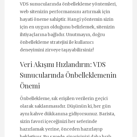
VDS sunucularında önbellekleme yöntemleri,
web sitenizin performansını artırmak için
hayati öneme sahiptir. Hangi yöntemin sizin
için en uygun olduğunu belirlemek, sitenizin
ihtiyaçlarına bağlıdır. Unutmayın, doğru
önbellekleme stratejisi ile kullanıcı
deneyimini zirveye taşıyabilirsiniz!
Veri Akışını Hızlandırın: VDS
Sunucularında Önbelleklemenin
Önemi
Önbellekleme, sık erişilen verilerin geçici
olarak saklanmasıdır. Düşünün ki, her gün
aynı kahve dükkanına gidiyorsunuz. Barista,
sizin favori içeceğinizi her seferinde
hazırlamak yerine, önceden hazırlayıp
bekletiyor. Bu sayede, siparişinizi daha hızlı