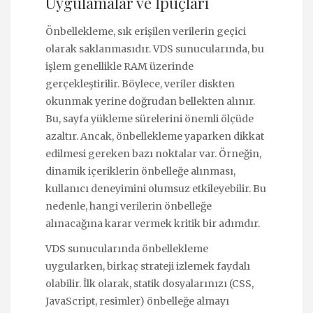
Uygulamalar ve İpuçları
Önbellekleme, sık erişilen verilerin geçici
olarak saklanmasıdır. VDS sunucularında, bu
işlem genellikle RAM üzerinde
gerçekleştirilir. Böylece, veriler diskten
okunmak yerine doğrudan bellekten alınır.
Bu, sayfa yükleme sürelerini önemli ölçüde
azaltır. Ancak, önbellekleme yaparken dikkat
edilmesi gereken bazı noktalar var. Örneğin,
dinamik içeriklerin önbelleğe alınması,
kullanıcı deneyimini olumsuz etkileyebilir. Bu
nedenle, hangi verilerin önbelleğe
alınacağına karar vermek kritik bir adımdır.
VDS sunucularında önbellekleme
uygularken, birkaç strateji izlemek faydalı
olabilir. İlk olarak, statik dosyalarınızı (CSS,
JavaScript, resimler) önbelleğe almayı