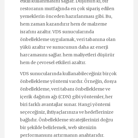
etkili kullanmasını sağlar. Düşünün ki, bir
restoranın mutfağında en çok sipariş edilen
yemeklerin önceden hazırlanması gibi. Bu,
hem zaman kazandırır hem de malzeme
israfını azaltır. VDS sunucularında
önbellekleme uygulamak, veri tabanına olan
yükü azaltır ve sunucunun daha az enerji
harcamasını sağlar. hem maliyetleri düşürür
hem de çevresel etkileri azaltır.
VDS sunucularında kullanabileceğiniz birçok
önbellekleme yöntemi vardır. Örneğin, dosya
önbellekleme, veri tabanı önbellekleme ve
içerik dağıtım ağı (CDN) gibi yöntemler, her
biri farklı avantajlar sunar. Hangi yöntemi
seçeceğiniz, ihtiyaçlarınıza ve hedeflerinize
bağlıdır. Önbellekleme stratejilerinizi doğru
bir şekilde belirlemek, web sitenizin
performansını artırmanın anahtarıdır.