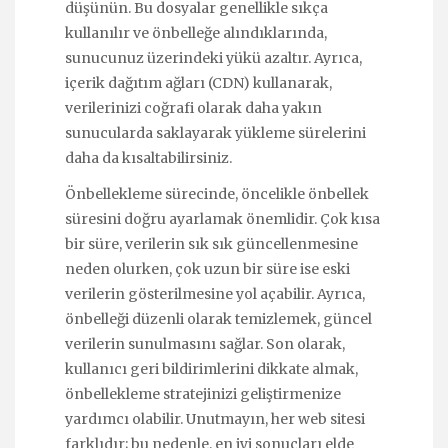
düşünün. Bu dosyalar genellikle sıkça
kullanılır ve önbelleğe alındıklarında,
sunucunuz üzerindeki yükü azaltır. Ayrıca,
içerik dağıtım ağları (CDN) kullanarak,
verilerinizi coğrafi olarak daha yakın
sunucularda saklayarak yükleme sürelerini
daha da kısaltabilirsiniz.
Önbellekleme sürecinde, öncelikle önbellek
süresini doğru ayarlamak önemlidir. Çok kısa
bir süre, verilerin sık sık güncellenmesine
neden olurken, çok uzun bir süre ise eski
verilerin gösterilmesine yol açabilir. Ayrıca,
önbelleği düzenli olarak temizlemek, güncel
verilerin sunulmasını sağlar. Son olarak,
kullanıcı geri bildirimlerini dikkate almak,
önbellekleme stratejinizi geliştirmenize
yardımcı olabilir. Unutmayın, her web sitesi
farklıdır; bu nedenle, en iyi sonuçları elde