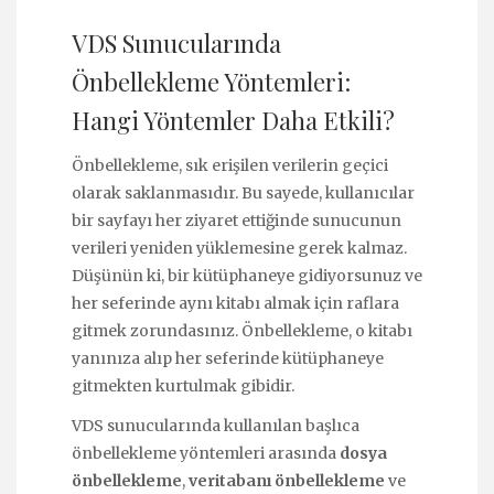
VDS Sunucularında
Önbellekleme Yöntemleri:
Hangi Yöntemler Daha Etkili?
Önbellekleme, sık erişilen verilerin geçici
olarak saklanmasıdır. Bu sayede, kullanıcılar
bir sayfayı her ziyaret ettiğinde sunucunun
verileri yeniden yüklemesine gerek kalmaz.
Düşünün ki, bir kütüphaneye gidiyorsunuz ve
her seferinde aynı kitabı almak için raflara
gitmek zorundasınız. Önbellekleme, o kitabı
yanınıza alıp her seferinde kütüphaneye
gitmekten kurtulmak gibidir.
VDS sunucularında kullanılan başlıca
önbellekleme yöntemleri arasında
dosya
önbellekleme
,
veritabanı önbellekleme
ve