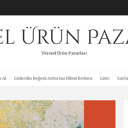
el Ürün Paz
Yöresel Ürün Pazarları
n Al
Linkedin Beğeni Arttırma Hilesi Bedava
Liste
Sayfa