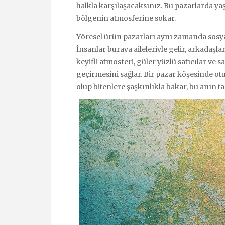
halkla karşılaşacaksınız. Bu pazarlarda yaş
bölgenin atmosferine sokar.
Yöresel ürün pazarları aynı zamanda sosya
İnsanlar buraya aileleriyle gelir, arkadaşla
keyifli atmosferi, güler yüzlü satıcılar ve 
geçirmesini sağlar. Bir pazar köşesinde otu
olup bitenlere şaşkınlıkla bakar, bu anın ta