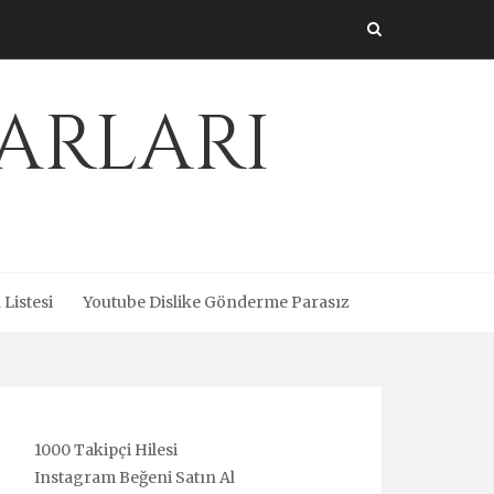
arları
 Listesi
Youtube Dislike Gönderme Parasız
1000 Takipçi Hilesi
Instagram Beğeni Satın Al