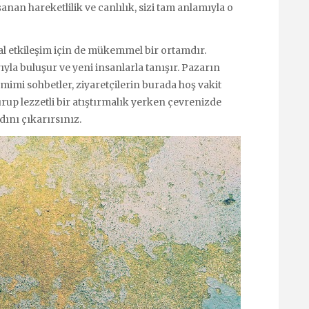
anan hareketlilik ve canlılık, sizi tam anlamıyla o
l etkileşim için de mükemmel bir ortamdır.
rıyla buluşur ve yeni insanlarla tanışır. Pazarın
samimi sohbetler, ziyaretçilerin burada hoş vakit
rup lezzetli bir atıştırmalık yerken çevrenizde
dını çıkarırsınız.