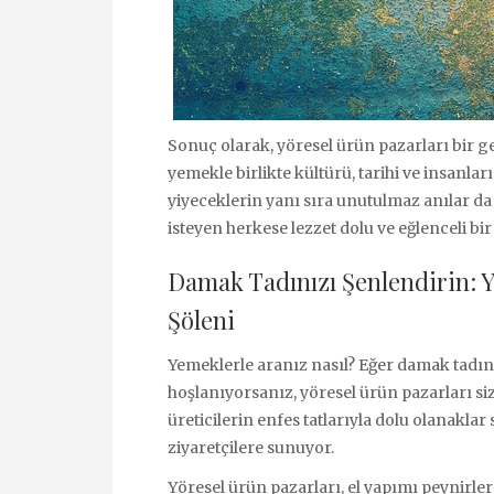
Sonuç olarak, yöresel ürün pazarları bir ge
yemekle birlikte kültürü, tarihi ve insanlar
yiyeceklerin yanı sıra unutulmaz anılar da
isteyen herkese lezzet dolu ve eğlenceli bi
Damak Tadınızı Şenlendirin: 
Şöleni
Yemeklerle aranız nasıl? Eğer damak tadın
hoşlanıyorsanız, yöresel ürün pazarları sizin
üreticilerin enfes tatlarıyla dolu olanakla
ziyaretçilere sunuyor.
Yöresel ürün pazarları, el yapımı peynirle