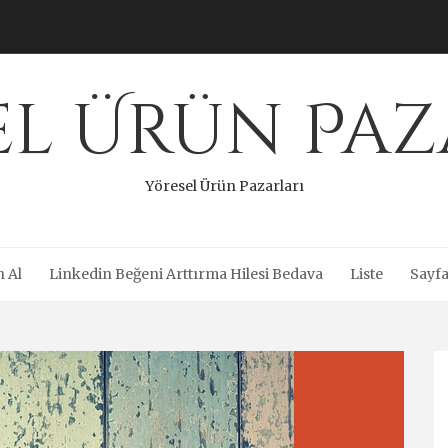
el Ürün Paz
Yöresel Ürün Pazarları
n Al
Linkedin Beğeni Arttırma Hilesi Bedava
Liste
Sayfa