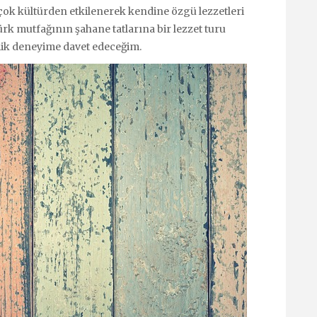
çok kültürden etkilenerek kendine özgü lezzetleri
rk mutfağının şahane tatlarına bir lezzet turu
mik deneyime davet edeceğim.