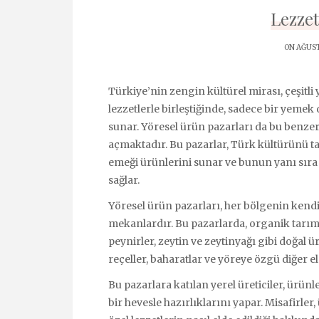
Lezzet
ON AĞUST
Türkiye’nin zengin kültürel mirası, çeşitl
lezzetlerle birleştiğinde, sadece bir yemek
sunar. Yöresel ürün pazarları da bu benze
açmaktadır. Bu pazarlar, Türk kültürünü tan
emeği ürünlerini sunar ve bunun yanı sıra ç
sağlar.
Yöresel ürün pazarları, her bölgenin kendi
mekanlardır. Bu pazarlarda, organik tarım 
peynirler, zeytin ve zeytinyağı gibi doğal ür
reçeller, baharatlar ve yöreye özgü diğer el
Bu pazarlara katılan yerel üreticiler, ürün
bir hevesle hazırlıklarını yapar. Misafirler, 