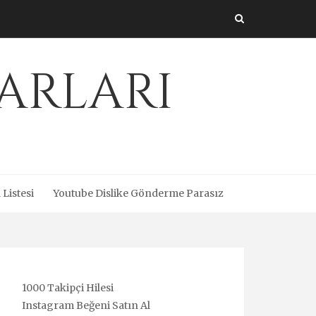
arları
 Listesi
Youtube Dislike Gönderme Parasız
1000 Takipçi Hilesi
Instagram Beğeni Satın Al