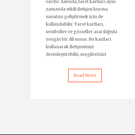
vardır. Aslında, tarot kartları aynı
zamanda etkili iletişim kurma
sanatını geliştirmek için de
kullanılabilir. Tarot kartları,
semboller ve görseller aracılığıyla
zengin bir dil sunar. Bu kartları
kullanarak iletişiminizi
derinleştirebilir, sezgilerinizi
Read More