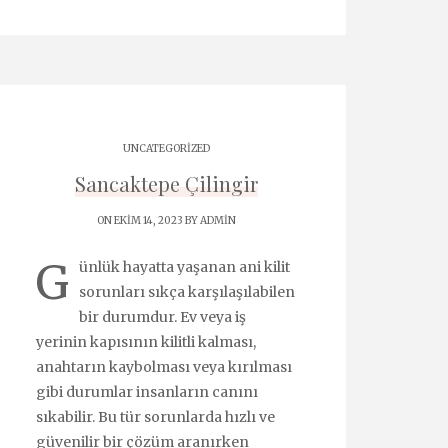
UNCATEGORIZED
Sancaktepe Çilingir
ON EKIM 14, 2023 BY
ADMIN
G
ünlük hayatta yaşanan ani kilit
sorunları sıkça karşılaşılabilen
bir durumdur. Ev veya iş
yerinin kapısının kilitli kalması,
anahtarın kaybolması veya kırılması
gibi durumlar insanların canını
sıkabilir. Bu tür sorunlarda hızlı ve
güvenilir bir çözüm aranırken