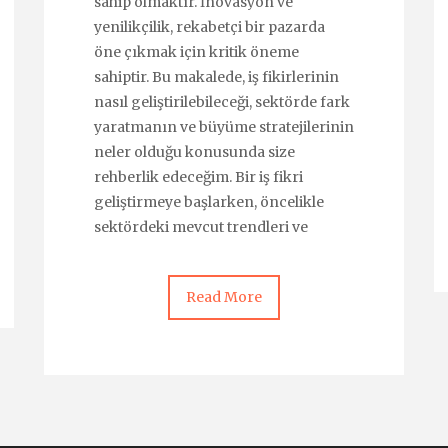
sahip olmaktır. İnovasyon ve
yenilikçilik, rekabetçi bir pazarda
öne çıkmak için kritik öneme
sahiptir. Bu makalede, iş fikirlerinin
nasıl geliştirilebileceği, sektörde fark
yaratmanın ve büyüme stratejilerinin
neler olduğu konusunda size
rehberlik edeceğim. Bir iş fikri
geliştirmeye başlarken, öncelikle
sektördeki mevcut trendleri ve
Read More