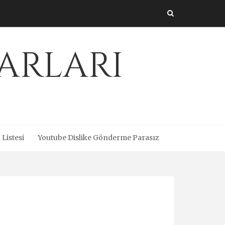
arları
 Listesi
Youtube Dislike Gönderme Parasız