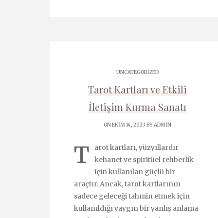
UNCATEGORIZED
Tarot Kartları ve Etkili
İletişim Kurma Sanatı
ON EKIM 14, 2023 BY
ADMIN
T
arot kartları, yüzyıllardır
kehanet ve spiritüel rehberlik
için kullanılan güçlü bir
araçtır. Ancak, tarot kartlarının
sadece geleceği tahmin etmek için
kullanıldığı yaygın bir yanlış anlama