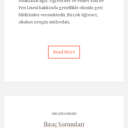
odaklanacağız. Öğrenciler ve veliler Edirne
Fen Lisesi hakkında genellikle olumlu geri
bildirimler vermektedir. Birçok öğrenci,
okulun zengin müfredatı,
Read More
UNCATEGORIZED
Ihraç Yorumları