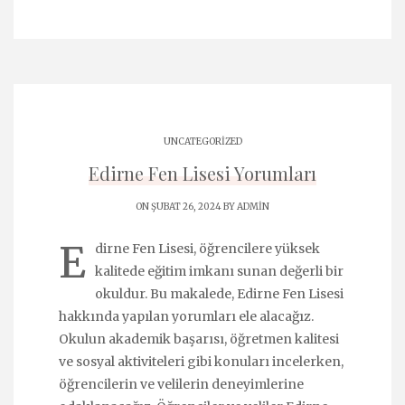
UNCATEGORIZED
Edirne Fen Lisesi Yorumları
ON ŞUBAT 26, 2024 BY
ADMIN
E
dirne Fen Lisesi, öğrencilere yüksek
kalitede eğitim imkanı sunan değerli bir
okuldur. Bu makalede, Edirne Fen Lisesi
hakkında yapılan yorumları ele alacağız.
Okulun akademik başarısı, öğretmen kalitesi
ve sosyal aktiviteleri gibi konuları incelerken,
öğrencilerin ve velilerin deneyimlerine