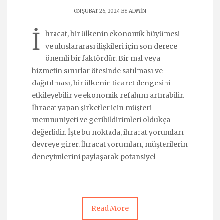
ON ŞUBAT 26, 2024 BY
ADMIN
İ
hracat, bir ülkenin ekonomik büyümesi
ve uluslararası ilişkileri için son derece
önemli bir faktördür. Bir mal veya
hizmetin sınırlar ötesinde satılması ve
dağıtılması, bir ülkenin ticaret dengesini
etkileyebilir ve ekonomik refahını artırabilir.
İhracat yapan şirketler için müşteri
memnuniyeti ve geribildirimleri oldukça
değerlidir. İşte bu noktada, ihracat yorumları
devreye girer. İhracat yorumları, müşterilerin
deneyimlerini paylaşarak potansiyel
Read More