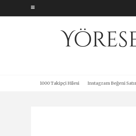
Skip
to
content
Yöres
1000 Takipçi Hilesi
Instagram Beğeni Satı