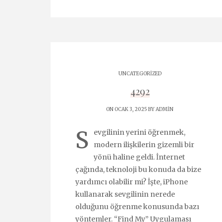
UNCATEGORIZED
4292
ON OCAK 3, 2025 BY
ADMIN
S
evgilinin yerini öğrenmek,
modern ilişkilerin gizemli bir
yönü haline geldi. İnternet
çağında, teknoloji bu konuda da bize
yardımcı olabilir mi? İşte, iPhone
kullanarak sevgilinin nerede
olduğunu öğrenme konusunda bazı
yöntemler. “Find My” Uygulaması