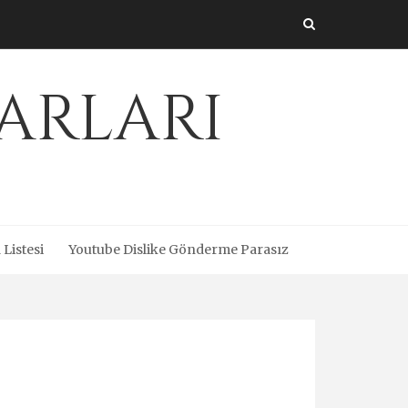
arları
 Listesi
Youtube Dislike Gönderme Parasız