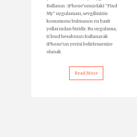
Kullanın : iPhone’unuzdaki “Find
My” uygulaması, sevgilinizin
konumunu bulmanın en basit
yollarından biridir. Bu uygulama,
iCloud hesabınızı kullanarak
iPhone’un yerini belirlemenize
olanak
Read More