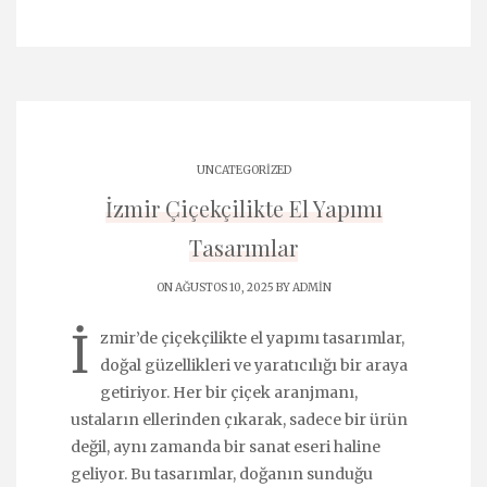
UNCATEGORIZED
İzmir Çiçekçilikte El Yapımı
Tasarımlar
ON AĞUSTOS 10, 2025 BY
ADMIN
İ
zmir’de çiçekçilikte el yapımı tasarımlar,
doğal güzellikleri ve yaratıcılığı bir araya
getiriyor. Her bir çiçek aranjmanı,
ustaların ellerinden çıkarak, sadece bir ürün
değil, aynı zamanda bir sanat eseri haline
geliyor. Bu tasarımlar, doğanın sunduğu