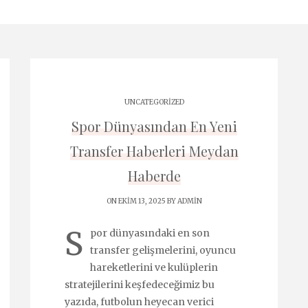
UNCATEGORIZED
Spor Dünyasından En Yeni
Transfer Haberleri Meydan
Haberde
ON EKIM 13, 2025 BY
ADMIN
S
por dünyasındaki en son
transfer gelişmelerini, oyuncu
hareketlerini ve kulüplerin
stratejilerini keşfedeceğimiz bu
yazıda, futbolun heyecan verici