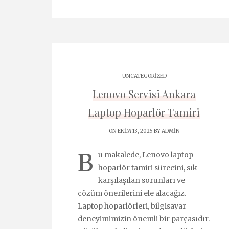
UNCATEGORIZED
Lenovo Servisi Ankara
Laptop Hoparlör Tamiri
ON EKIM 13, 2025 BY
ADMIN
B
u makalede, Lenovo laptop
hoparlör tamiri sürecini, sık
karşılaşılan sorunları ve
çözüm önerilerini ele alacağız.
Laptop hoparlörleri, bilgisayar
deneyimimizin önemli bir parçasıdır.