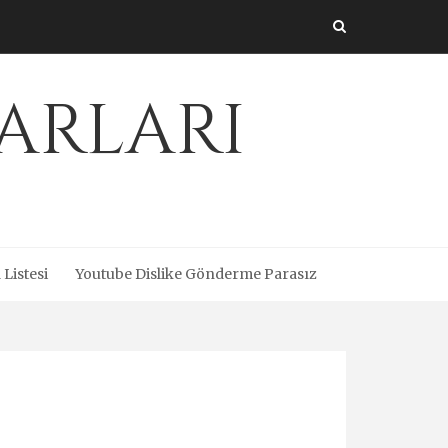
arları
 Listesi
Youtube Dislike Gönderme Parasız