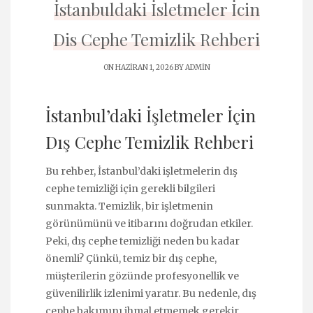
İstanbuldaki İsletmeler İcin
Dis Cephe Temizlik Rehberi
ON HAZIRAN 1, 2026 BY
ADMIN
İstanbul’daki İşletmeler İçin
Dış Cephe Temizlik Rehberi
Bu rehber, İstanbul’daki işletmelerin dış
cephe temizliği için gerekli bilgileri
sunmakta. Temizlik, bir işletmenin
görünümünü ve itibarını doğrudan etkiler.
Peki, dış cephe temizliği neden bu kadar
önemli? Çünkü, temiz bir dış cephe,
müşterilerin gözünde profesyonellik ve
güvenilirlik izlenimi yaratır. Bu nedenle, dış
cephe bakımını ihmal etmemek gerekir.