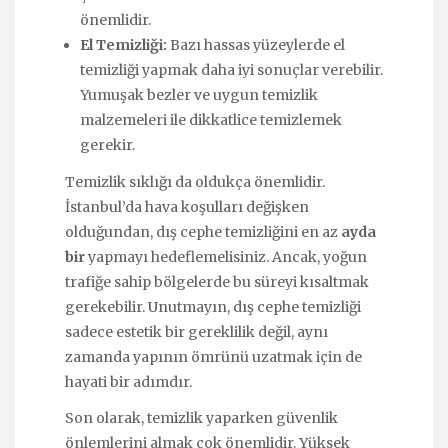
önemlidir.
El Temizliği:
Bazı hassas yüzeylerde el
temizliği yapmak daha iyi sonuçlar verebilir.
Yumuşak bezler ve uygun temizlik
malzemeleri ile dikkatlice temizlemek
gerekir.
Temizlik sıklığı da oldukça önemlidir.
İstanbul’da hava koşulları değişken
olduğundan, dış cephe temizliğini en az
ayda
bir
yapmayı hedeflemelisiniz. Ancak, yoğun
trafiğe sahip bölgelerde bu süreyi kısaltmak
gerekebilir. Unutmayın, dış cephe temizliği
sadece estetik bir gereklilik değil, aynı
zamanda yapının ömrünü uzatmak için de
hayati bir adımdır.
Son olarak, temizlik yaparken güvenlik
önlemlerini almak çok önemlidir. Yüksek