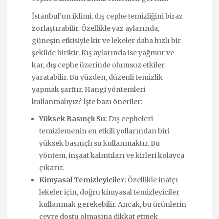
İstanbul’un iklimi, dış cephe temizliğini biraz
zorlaştırabilir. Özellikle yaz aylarında,
güneşin etkisiyle kir ve lekeler daha hızlı bir
şekilde birikir. Kış aylarında ise yağmur ve
kar, dış cephe üzerinde olumsuz etkiler
yaratabilir. Bu yüzden, düzenli temizlik
yapmak şarttır. Hangi yöntemleri
kullanmalıyız? İşte bazı öneriler:
Yüksek Basınçlı Su:
Dış cepheleri
temizlemenin en etkili yollarından biri
yüksek basınçlı su kullanmaktır. Bu
yöntem, inşaat kalıntıları ve kirleri kolayca
çıkarır.
Kimyasal Temizleyiciler:
Özellikle inatçı
lekeler için, doğru kimyasal temizleyiciler
kullanmak gerekebilir. Ancak, bu ürünlerin
çevre dostu olmasına dikkat etmek