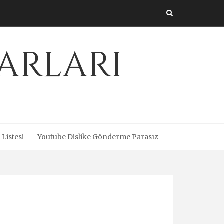
arları
 Listesi
Youtube Dislike Gönderme Parasız