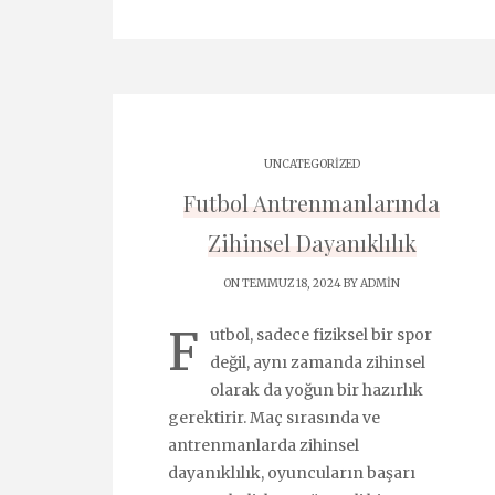
UNCATEGORIZED
Futbol Antrenmanlarında
Zihinsel Dayanıklılık
ON TEMMUZ 18, 2024 BY
ADMIN
F
utbol, sadece fiziksel bir spor
değil, aynı zamanda zihinsel
olarak da yoğun bir hazırlık
gerektirir. Maç sırasında ve
antrenmanlarda zihinsel
dayanıklılık, oyuncuların başarı