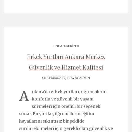
UNCATEGORIZED
Erkek Yurtları Ankara Merkez
Güvenlik ve Hizmet Kalitesi
ON TEMMUZ 29, 2024 BY
ADMIN
A
nkara'da erkek yurtları, öğrencilerin
konforlu ve güvenli bir yaşam
sürmeleri için önemli bir seçenek
sunar. Bu yurtlar, öğrencilerin eğitim
hayatlarını sıkıntısız bir şekilde
sürdürebilmeleri için gerekli olan güvenlik ve