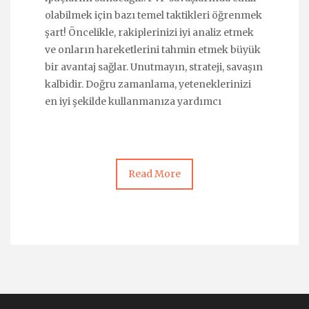
olabilmek için bazı temel taktikleri öğrenmek
şart! Öncelikle, rakiplerinizi iyi analiz etmek
ve onların hareketlerini tahmin etmek büyük
bir avantaj sağlar. Unutmayın, strateji, savaşın
kalbidir. Doğru zamanlama, yeteneklerinizi
en iyi şekilde kullanmanıza yardımcı
Read More