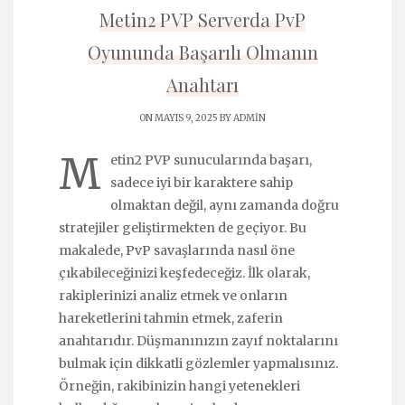
Metin2 PVP Serverda PvP
Oyununda Başarılı Olmanın
Anahtarı
ON MAYIS 9, 2025 BY
ADMIN
M
etin2 PVP sunucularında başarı,
sadece iyi bir karaktere sahip
olmaktan değil, aynı zamanda doğru
stratejiler geliştirmekten de geçiyor. Bu
makalede, PvP savaşlarında nasıl öne
çıkabileceğinizi keşfedeceğiz. İlk olarak,
rakiplerinizi analiz etmek ve onların
hareketlerini tahmin etmek, zaferin
anahtarıdır. Düşmanınızın zayıf noktalarını
bulmak için dikkatli gözlemler yapmalısınız.
Örneğin, rakibinizin hangi yetenekleri