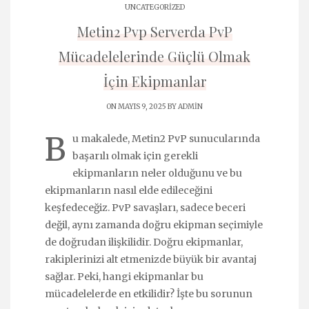
UNCATEGORIZED
Metin2 Pvp Serverda PvP
Mücadelelerinde Güçlü Olmak
İçin Ekipmanlar
ON MAYIS 9, 2025 BY
ADMIN
B
u makalede, Metin2 PvP sunucularında
başarılı olmak için gerekli
ekipmanların neler olduğunu ve bu
ekipmanların nasıl elde edileceğini
keşfedeceğiz. PvP savaşları, sadece beceri
değil, aynı zamanda doğru ekipman seçimiyle
de doğrudan ilişkilidir. Doğru ekipmanlar,
rakiplerinizi alt etmenizde büyük bir avantaj
sağlar. Peki, hangi ekipmanlar bu
mücadelelerde en etkilidir? İşte bu sorunun