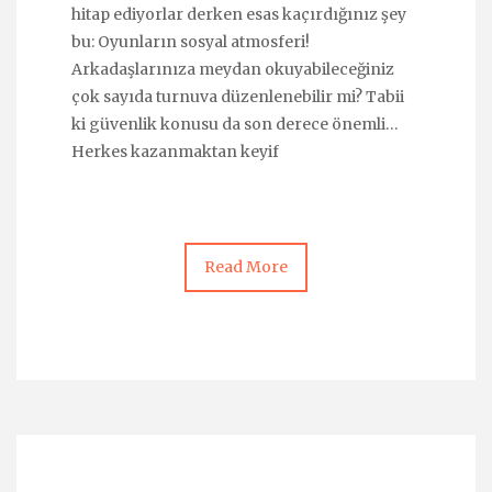
hitap ediyorlar derken esas kaçırdığınız şey
bu: Oyunların sosyal atmosferi!
Arkadaşlarınıza meydan okuyabileceğiniz
çok sayıda turnuva düzenlenebilir mi? Tabii
ki güvenlik konusu da son derece önemli…
Herkes kazanmaktan keyif
Read More