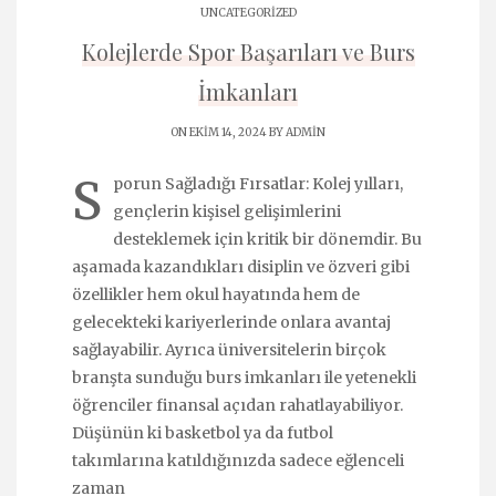
UNCATEGORIZED
Kolejlerde Spor Başarıları ve Burs
İmkanları
ON EKIM 14, 2024 BY
ADMIN
S
porun Sağladığı Fırsatlar: Kolej yılları,
gençlerin kişisel gelişimlerini
desteklemek için kritik bir dönemdir. Bu
aşamada kazandıkları disiplin ve özveri gibi
özellikler hem okul hayatında hem de
gelecekteki kariyerlerinde onlara avantaj
sağlayabilir. Ayrıca üniversitelerin birçok
branşta sunduğu burs imkanları ile yetenekli
öğrenciler finansal açıdan rahatlayabiliyor.
Düşünün ki basketbol ya da futbol
takımlarına katıldığınızda sadece eğlenceli
zaman