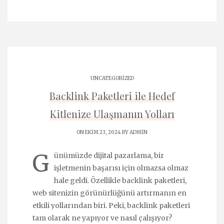
UNCATEGORIZED
Backlink Paketleri ile Hedef
Kitlenize Ulaşmanın Yolları
ON EKIM 23, 2024 BY
ADMIN
G
ünümüzde dijital pazarlama, bir
işletmenin başarısı için olmazsa olmaz
hale geldi. Özellikle backlink paketleri,
web sitenizin görünürlüğünü artırmanın en
etkili yollarından biri. Peki, backlink paketleri
tam olarak ne yapıyor ve nasıl çalışıyor?