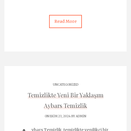
Read More
UNCATEGORIZED
Temizlikte Yeni Bir Yaklaşım
Aybars Temizlik
ON EKIM 23, 2024 BY
ADMIN
ybars Temizlik, temizlikte yenilikçi bir