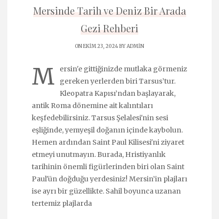
Mersinde Tarih ve Deniz Bir Arada
Gezi Rehberi
ON EKIM 23, 2024 BY
ADMIN
M
ersin'e gittiğinizde mutlaka görmeniz
gereken yerlerden biri Tarsus’tur.
Kleopatra Kapısı’ndan başlayarak,
antik Roma dönemine ait kalıntıları
keşfedebilirsiniz. Tarsus Şelalesi'nin sesi
eşliğinde, yemyeşil doğanın içinde kaybolun.
Hemen ardından Saint Paul Kilisesi'ni ziyaret
etmeyi unutmayın. Burada, Hristiyanlık
tarihinin önemli figürlerinden biri olan Saint
Paul'ün doğduğu yerdesiniz! Mersin’in plajları
ise ayrı bir güzellikte. Sahil boyunca uzanan
tertemiz plajlarda