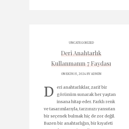
UNCATEGORIZED
Deri Anahtarlık
Kullanmanın 7 Faydası
ON EKIM 15, 2024 BY
ADMIN
D
eri anahtarlıklar, zarif bir
görünüm sunarak her yaştan
insana hitap eder. Farklı renk
ve tasarımlarıyla, tarzınızı yansıtan
bir seçenek bulmak hiç de zor değil.
Bazen bir anahtarlığın, bir kıyafeti