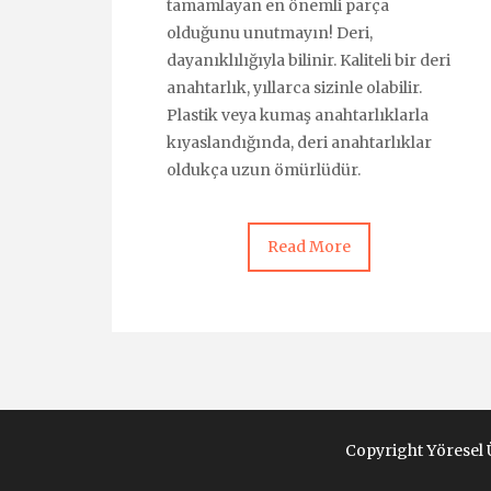
tamamlayan en önemli parça
olduğunu unutmayın! Deri,
dayanıklılığıyla bilinir. Kaliteli bir deri
anahtarlık, yıllarca sizinle olabilir.
Plastik veya kumaş anahtarlıklarla
kıyaslandığında, deri anahtarlıklar
oldukça uzun ömürlüdür.
Read More
Copyright Yöresel 