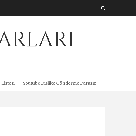
arları
 Listesi
Youtube Dislike Gönderme Parasız