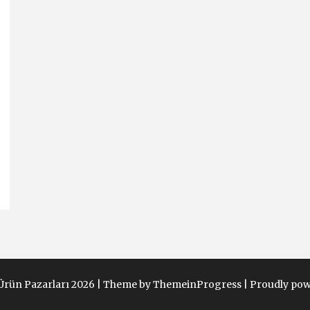
Ürün Pazarları 2026 |
Theme by ThemeinProgress
|
Proudly pow